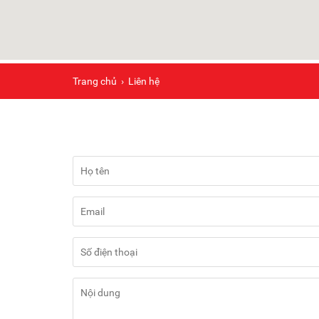
Trang chủ
›
Liên hệ