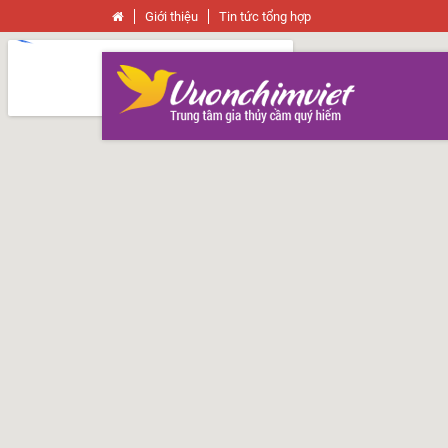
Giới thiệu
Tin tức tổng hợp