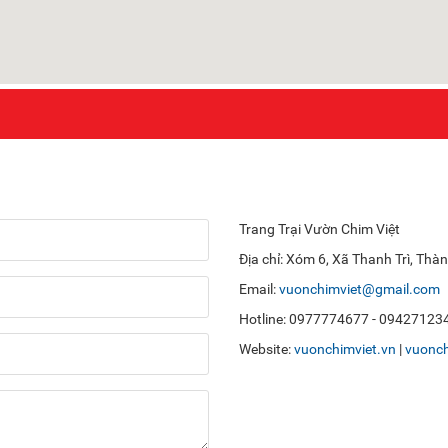
Trang Trại Vườn Chim Việt
Địa chỉ: Xóm 6, Xã Thanh Trì, Thà
Email:
vuonchimviet@gmail.com
Hotline: 0977774677 - 09427123
Website:
vuonchimviet.vn
|
vuonch