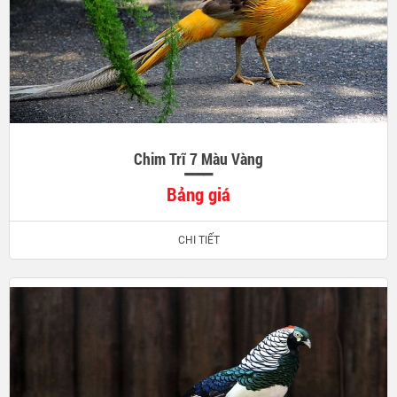
Chim Trĩ 7 Màu Vàng
Bảng giá
CHI TIẾT