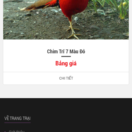
Chim Trĩ 7 Màu Đỏ
Bảng giá
CHI TIẾT
VỀ TRANG TRẠI
Giới thiệu