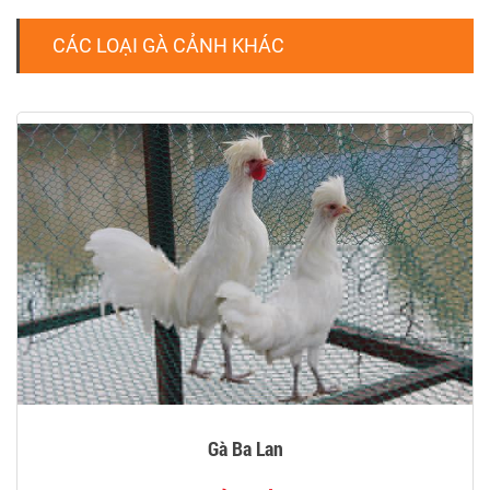
CÁC LOẠI GÀ CẢNH KHÁC
Gà Ba Lan