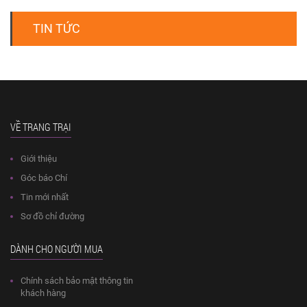
TIN TỨC
VỀ TRANG TRẠI
Giới thiệu
Góc báo Chí
Tin mới nhất
Sơ đồ chỉ đường
DÀNH CHO NGƯỜI MUA
Chính sách bảo mật thông tin
khách hàng