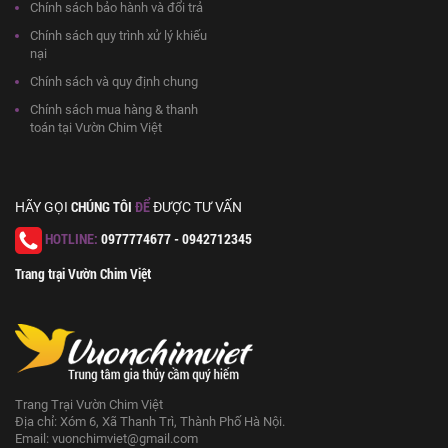
Chính sách bảo hành và đổi trả
Chính sách quy trình xử lý khiếu
nại
Chính sách và quy định chung
Chính sách mua hàng & thanh
toán tại Vườn Chim Việt
CHÚNG TÔI
ĐỂ
HÃY GỌI
ĐƯỢC TƯ VẤN
HOTLINE:
0977774677 - 0942712345
Trang trại Vườn Chim Việt
Trang Trại Vườn Chim Việt
Địa chỉ: Xóm 6, Xã Thanh Trì, Thành Phố Hà Nội.
Email:
vuonchimviet@gmail.com