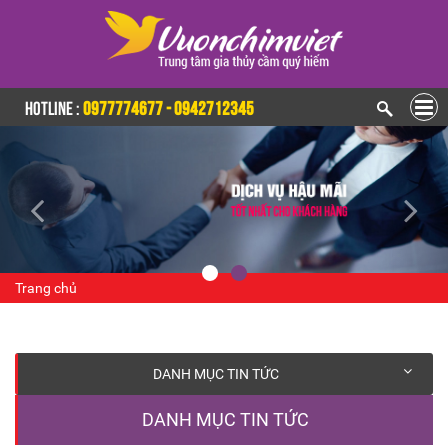
HOTLINE :
0977774677 - 0942712345
Trang chủ
DANH MỤC TIN TỨC
DANH MỤC TIN TỨC