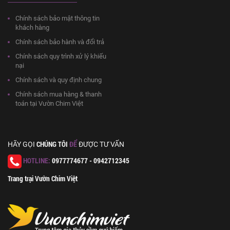
Chính sách bảo mật thông tin
khách hàng
Chính sách bảo hành và đổi trả
Chính sách quy trình xử lý khiếu
nại
Chính sách và quy định chung
Chính sách mua hàng & thanh
toán tại Vườn Chim Việt
CHÚNG TÔI
ĐỂ
HÃY GỌI
ĐƯỢC TƯ VẤN
HOTLINE:
0977774677 - 0942712345
Trang trại Vườn Chim Việt