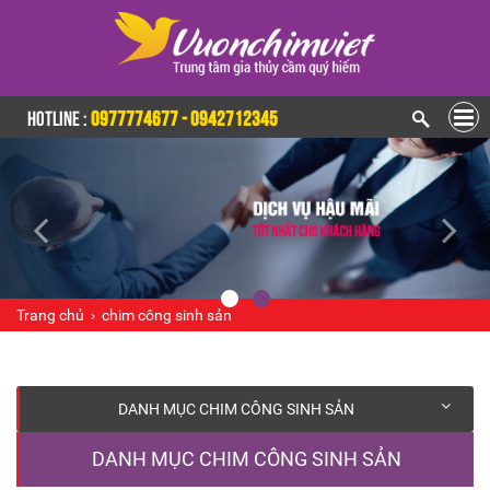
HOTLINE :
0977774677 - 0942712345
Trang chủ
›
chim công sinh sản
DANH MỤC CHIM CÔNG SINH SẢN
DANH MỤC CHIM CÔNG SINH SẢN