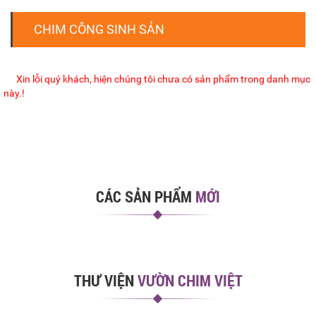
CHIM CÔNG SINH SẢN
Xin lỗi quý khách, hiện chúng tôi chưa có sản phẩm trong danh mục
này.!
CÁC SẢN PHẨM
MỚI
THƯ VIỆN
VƯỜN CHIM VIỆT