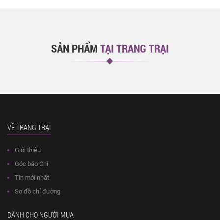
SẢN PHẨM
TẠI TRANG TRẠI
VỀ TRANG TRẠI
Giới thiệu
Góc báo Chí
Tin mới nhất
Sơ đồ chỉ đường
DÀNH CHO NGƯỜI MUA