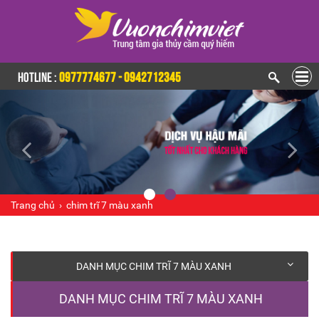
HOTLINE :
0977774677 - 0942712345
Trang chủ
›
chim trĩ 7 màu xanh
DANH MỤC CHIM TRĨ 7 MÀU XANH
DANH MỤC CHIM TRĨ 7 MÀU XANH