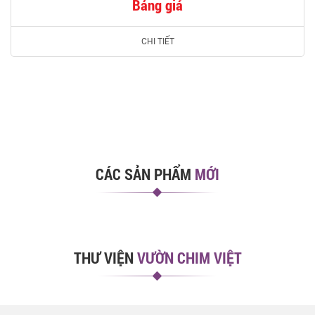
Bảng giá
CHI TIẾT
CÁC SẢN PHẨM
MỚI
THƯ VIỆN
VƯỜN CHIM VIỆT