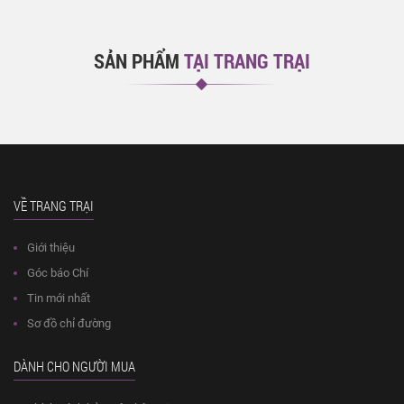
SẢN PHẨM
TẠI TRANG TRẠI
VỀ TRANG TRẠI
Giới thiệu
Góc báo Chí
Tin mới nhất
Sơ đồ chỉ đường
DÀNH CHO NGƯỜI MUA