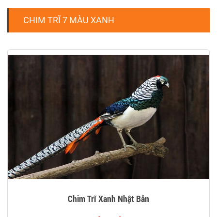
CHIM TRĨ 7 MÀU XANH
Chim Trĩ Xanh Nhật Bản