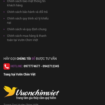
Chính sách bảo mật thông tin
khách hàng
Chính sách bảo hành và đổi trả
Chính sách quy trình xử lý khiếu
nại
Chính sách và quy định chung
Chính sách mua hàng & thanh
toán tại Vườn Chim Việt
CHÚNG TÔI
ĐỂ
HÃY GỌI
ĐƯỢC TƯ VẤN
HOTLINE:
0977774677 - 0942712345
Trang trại Vườn Chim Việt
Trang Trại Vườn Chim Việt