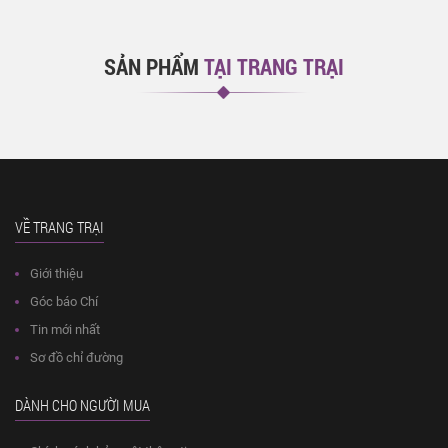
SẢN PHẨM
TẠI TRANG TRẠI
VỀ TRANG TRẠI
Giới thiệu
Góc báo Chí
Tin mới nhất
Sơ đồ chỉ đường
DÀNH CHO NGƯỜI MUA