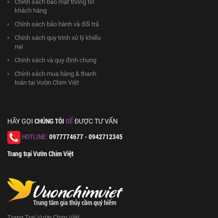
Chính sách bảo mật thông tin
khách hàng
Chính sách bảo hành và đổi trả
Chính sách quy trình xử lý khiếu
nại
Chính sách và quy định chung
Chính sách mua hàng & thanh
toán tại Vườn Chim Việt
CHÚNG TÔI
ĐỂ
HÃY GỌI
ĐƯỢC TƯ VẤN
HOTLINE:
0977774677 - 0942712345
Trang trại Vườn Chim Việt
Trang Trại Vườn Chim Việt