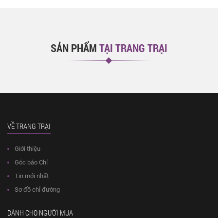
SẢN PHẨM
TẠI TRANG TRẠI
VỀ TRANG TRẠI
Giới thiệu
Góc báo Chí
Tin mới nhất
Sơ đồ chỉ đường
DÀNH CHO NGƯỜI MUA