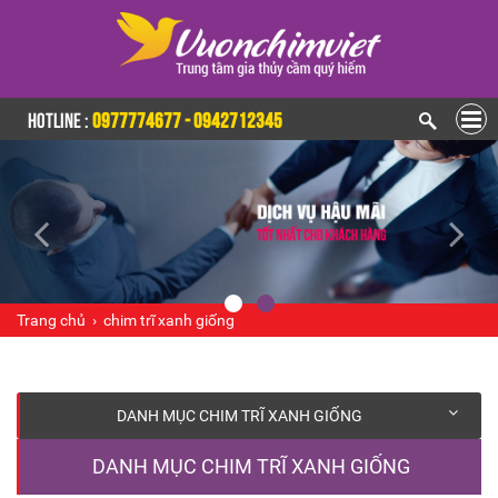
HOTLINE :
0977774677 - 0942712345
Trang chủ
›
chim trĩ xanh giống
DANH MỤC CHIM TRĨ XANH GIỐNG
DANH MỤC CHIM TRĨ XANH GIỐNG