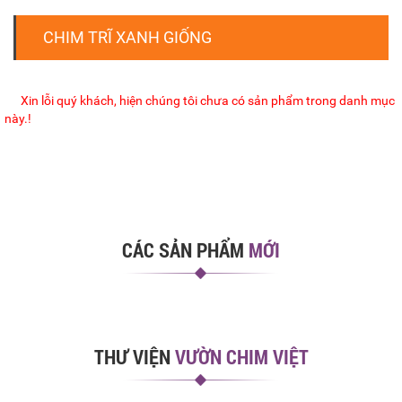
CHIM TRĨ XANH GIỐNG
Xin lỗi quý khách, hiện chúng tôi chưa có sản phẩm trong danh mục
này.!
CÁC SẢN PHẨM
MỚI
THƯ VIỆN
VƯỜN CHIM VIỆT