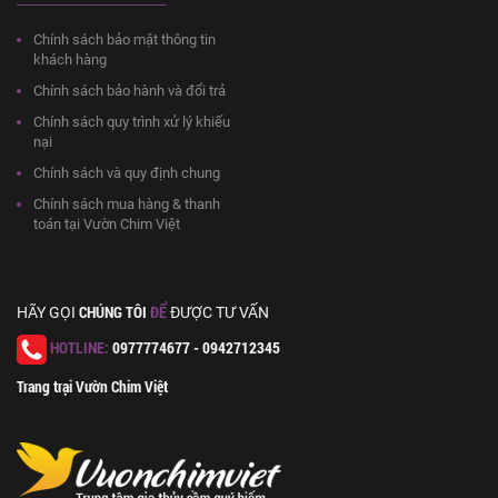
Chính sách bảo mật thông tin
khách hàng
Chính sách bảo hành và đổi trả
Chính sách quy trình xử lý khiếu
nại
Chính sách và quy định chung
Chính sách mua hàng & thanh
toán tại Vườn Chim Việt
CHÚNG TÔI
ĐỂ
HÃY GỌI
ĐƯỢC TƯ VẤN
HOTLINE:
0977774677 - 0942712345
Trang trại Vườn Chim Việt