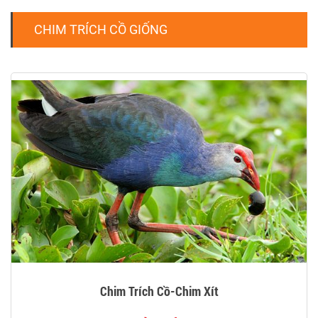
CHIM TRÍCH CỒ GIỐNG
Chim Trích Cồ-Chim Xít