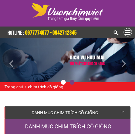
HOTLINE :
0977774677 - 0942712345
Trang chủ
›
chim trích cồ giống
DANH MỤC CHIM TRÍCH CỒ GIỐNG
DANH MỤC CHIM TRÍCH CỒ GIỐNG