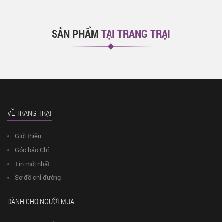
SẢN PHẨM
TẠI TRANG TRẠI
VỀ TRANG TRẠI
Giới thiệu
Góc báo Chí
Tin mới nhất
Sơ đồ chỉ đường
DÀNH CHO NGƯỜI MUA