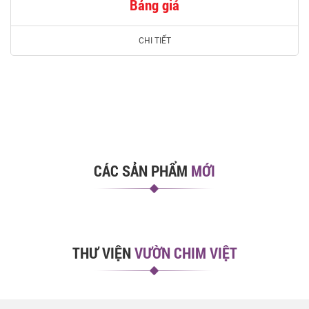
Bảng giá
CHI TIẾT
CÁC SẢN PHẨM
MỚI
THƯ VIỆN
VƯỜN CHIM VIỆT