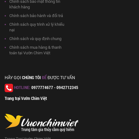
Chính sách bảo mật thông tin
khách hàng
Chính sách bảo hành và đổi trả
Chính sách quy trình xử lý khiếu
nại
Chính sách và quy định chung
Chính sách mua hàng & thanh
toán tại Vườn Chim Việt
CHÚNG TÔI
ĐỂ
HÃY GỌI
ĐƯỢC TƯ VẤN
HOTLINE:
0977774677 - 0942712345
Trang trại Vườn Chim Việt
Trang Trại Vườn Chim Việt