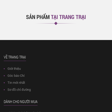
SẢN PHẨM
TẠI TRANG TRẠI
VỀ TRANG TRẠI
Giới thiệu
Góc báo Chí
Tin mới nhất
Sơ đồ chỉ đường
DÀNH CHO NGƯỜI MUA