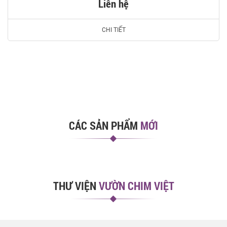
Liên hệ
CHI TIẾT
CÁC SẢN PHẨM
MỚI
THƯ VIỆN
VƯỜN CHIM VIỆT