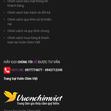
Chính sách bảo mật thông tin
khách hàng
Chính sách bảo hành và đổi trả
Chính sách quy trình xử lý khiếu
nại
Chính sách và quy định chung
Chính sách mua hàng & thanh
toán tại Vườn Chim Việt
CHÚNG TÔI
ĐỂ
HÃY GỌI
ĐƯỢC TƯ VẤN
HOTLINE:
0977774677 - 0942712345
Trang trại Vườn Chim Việt
Trang Trại Vườn Chim Việt