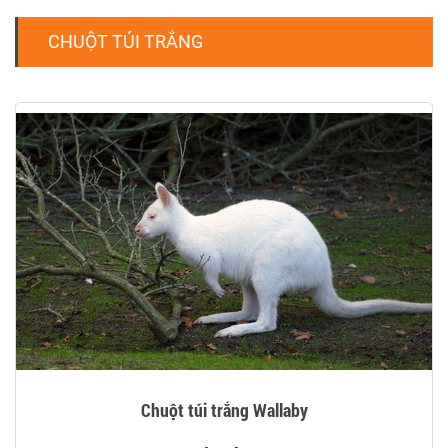
CHUỘT TÚI TRẮNG
Chuột túi trắng Wallaby