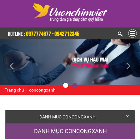
HOTLINE :
0977774677 - 0942712345
Trang chủ
›
concongxanh
DANH MỤC CONCONGXANH
DANH MỤC CONCONGXANH