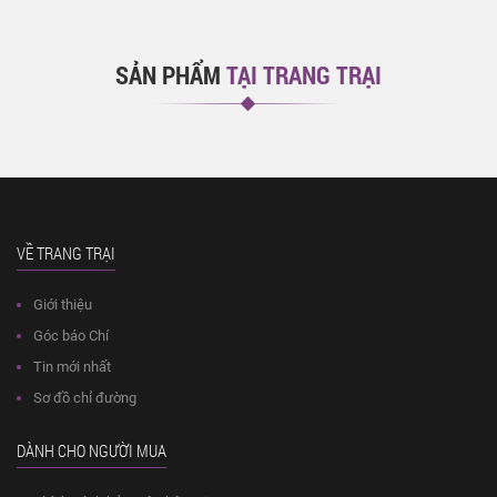
SẢN PHẨM
TẠI TRANG TRẠI
VỀ TRANG TRẠI
Giới thiệu
Góc báo Chí
Tin mới nhất
Sơ đồ chỉ đường
DÀNH CHO NGƯỜI MUA