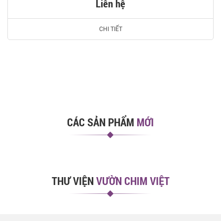
Liên hệ
CHI TIẾT
CÁC SẢN PHẨM
MỚI
THƯ VIỆN
VƯỜN CHIM VIỆT