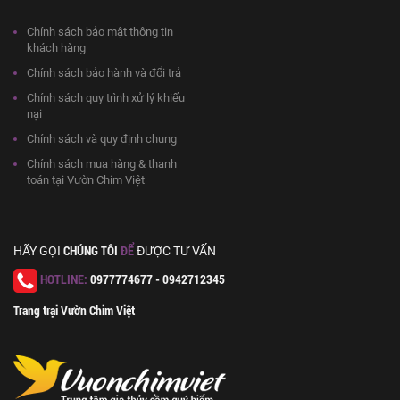
Chính sách bảo mật thông tin
khách hàng
Chính sách bảo hành và đổi trả
Chính sách quy trình xử lý khiếu
nại
Chính sách và quy định chung
Chính sách mua hàng & thanh
toán tại Vườn Chim Việt
CHÚNG TÔI
ĐỂ
HÃY GỌI
ĐƯỢC TƯ VẤN
HOTLINE:
0977774677 - 0942712345
Trang trại Vườn Chim Việt