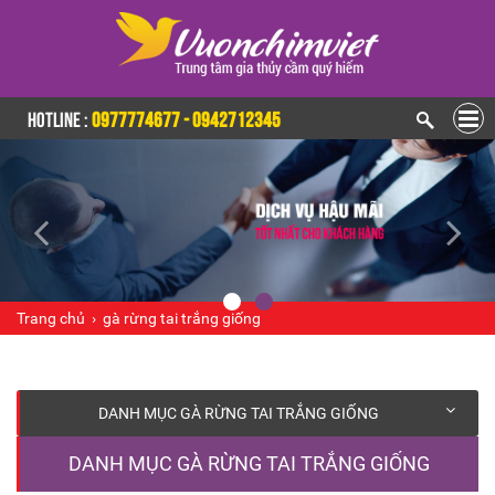
HOTLINE :
0977774677 - 0942712345
Trang chủ
›
gà rừng tai trắng giống
DANH MỤC GÀ RỪNG TAI TRẮNG GIỐNG
DANH MỤC GÀ RỪNG TAI TRẮNG GIỐNG