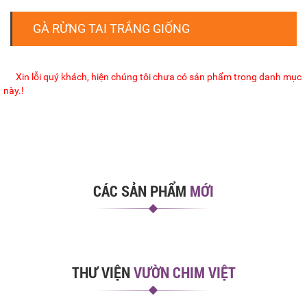
GÀ RỪNG TAI TRẮNG GIỐNG
Xin lỗi quý khách, hiện chúng tôi chưa có sản phẩm trong danh mục
này.!
CÁC SẢN PHẨM
MỚI
THƯ VIỆN
VƯỜN CHIM VIỆT