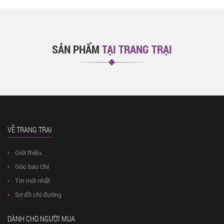
SẢN PHẨM
TẠI TRANG TRẠI
VỀ TRANG TRẠI
Giới thiệu
Góc báo Chí
Tin mới nhất
Sơ đồ chỉ đường
DÀNH CHO NGƯỜI MUA