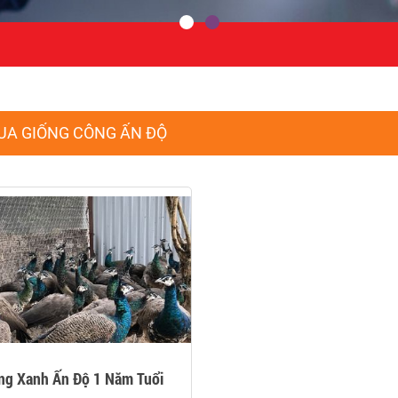
UA GIỐNG CÔNG ẤN ĐỘ
ng Xanh Ấn Độ 1 Năm Tuổi