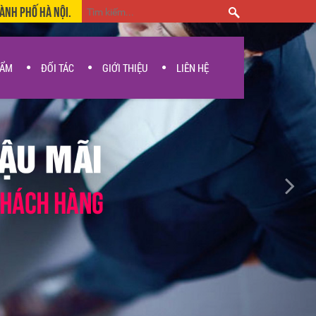
hành Phố Hà Nội.
HẨM
ĐỐI TÁC
GIỚI THIỆU
LIÊN HỆ