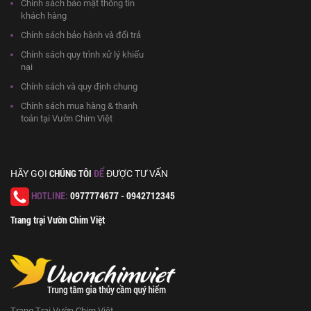
Chính sách bảo mật thông tin
khách hàng
Chính sách bảo hành và đổi trả
Chính sách quy trình xử lý khiếu
nại
Chính sách và quy định chung
Chính sách mua hàng & thanh
toán tại Vườn Chim Việt
CHÚNG TÔI
ĐỂ
HÃY GỌI
ĐƯỢC TƯ VẤN
HOTLINE:
0977774677 - 0942712345
Trang trại Vườn Chim Việt
Trang Trại Vườn Chim Việt