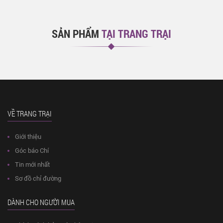
SẢN PHẨM
TẠI TRANG TRẠI
VỀ TRANG TRẠI
Giới thiệu
Góc báo Chí
Tin mới nhất
Sơ đồ chỉ đường
DÀNH CHO NGƯỜI MUA