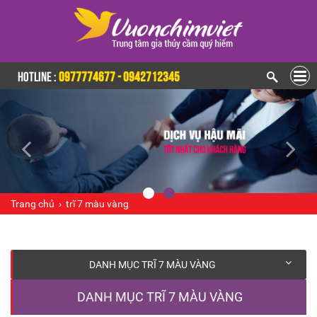
HOTLINE :
0977774677 - 0942712345
Trang chủ
›
trĩ 7 màu vàng
DANH MỤC TRĨ 7 MÀU VÀNG
DANH MỤC TRĨ 7 MÀU VÀNG