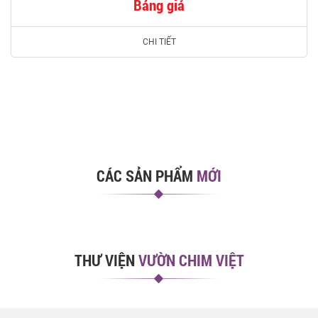
Bảng giá
CHI TIẾT
CÁC SẢN PHẨM
MỚI
THƯ VIỆN
VƯỜN CHIM VIỆT