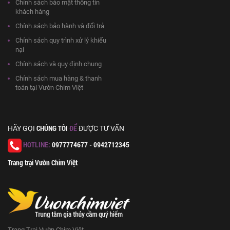
Chính sách bảo mật thông tin
khách hàng
Chính sách bảo hành và đổi trả
Chính sách quy trình xử lý khiếu
nại
Chính sách và quy định chung
Chính sách mua hàng & thanh
toán tại Vườn Chim Việt
CHÚNG TÔI
ĐỂ
HÃY GỌI
ĐƯỢC TƯ VẤN
HOTLINE:
0977774677 - 0942712345
Trang trại Vườn Chim Việt
Trang Trại Vườn Chim Việt