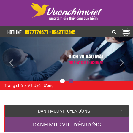
HOTLINE :
0977774677 - 0942712345
Trang chủ
›
Vịt Uyên Ương
DANH MỤC VỊT UYÊN ƯƠNG
DANH MỤC VỊT UYÊN ƯƠNG