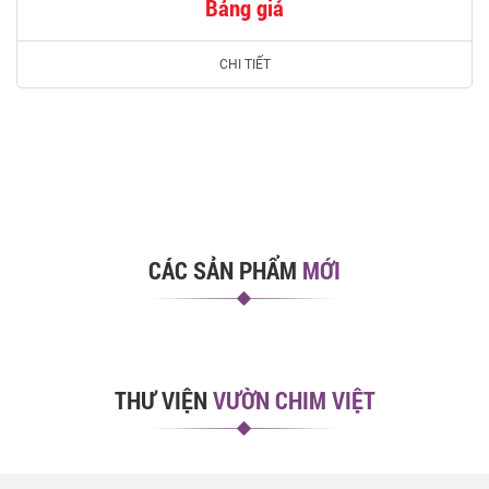
Bảng giá
CHI TIẾT
CÁC SẢN PHẨM
MỚI
THƯ VIỆN
VƯỜN CHIM VIỆT