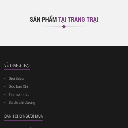
SẢN PHẨM
TẠI TRANG TRẠI
VỀ TRANG TRẠI
Giới thiệu
Góc báo Chí
Tin mới nhất
Sơ đồ chỉ đường
DÀNH CHO NGƯỜI MUA