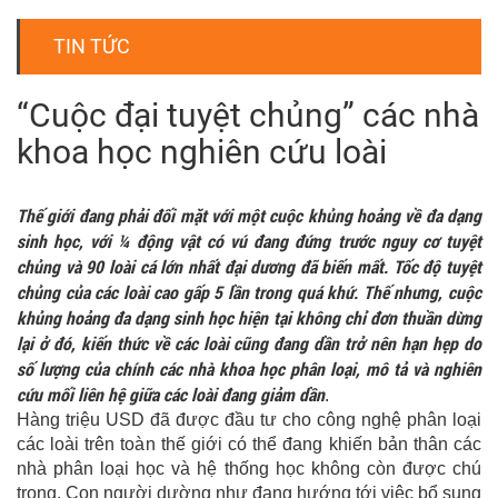
TIN TỨC
“Cuộc đại tuyệt chủng” các nhà
khoa học nghiên cứu loài
Thế giới đang phải đối mặt với một cuộc khủng hoảng về đa dạng
sinh học, với ¼ động vật có vú đang đứng trước nguy cơ tuyệt
chủng và 90 loài cá lớn nhất đại dương đã biến mất. Tốc độ tuyệt
chủng của các loài cao gấp 5 lần trong quá khứ. Thế nhưng, cuộc
khủng hoảng đa dạng sinh học hiện tại không chỉ đơn thuần dừng
lại ở đó, kiến thức về các loài cũng đang dần trở nên hạn hẹp do
số lượng của chính các nhà khoa học phân loại, mô tả và nghiên
cứu mối liên hệ giữa các loài đang giảm dần
.
Hàng triệu USD đã được đầu tư cho công nghệ phân loại
các loài trên toàn thế giới có thể đang khiến bản thân các
nhà phân loại học và hệ thống học không còn được chú
trọng. Con người dường như đang hướng tới việc bổ sung