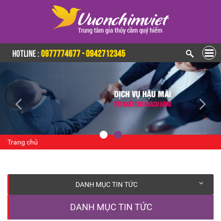
HOTLINE :
0977774677 - 0942712345
Trang chủ
DANH MỤC TIN TỨC
DANH MỤC TIN TỨC