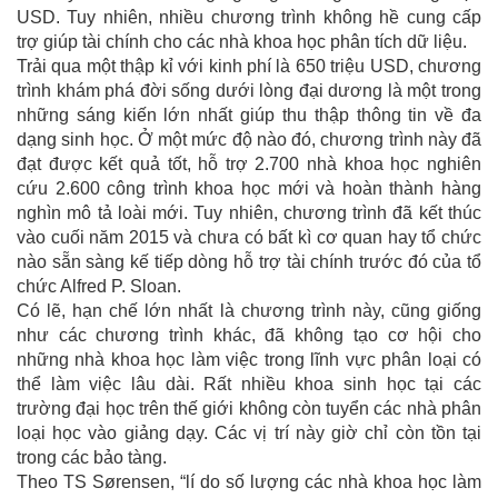
USD. Tuy nhiên, nhiều chương trình không hề cung cấp
trợ giúp tài chính cho các nhà khoa học phân tích dữ liệu.
Trải qua một thập kỉ với kinh phí là 650 triệu USD, chương
trình khám phá đời sống dưới lòng đại dương là một trong
những sáng kiến lớn nhất giúp thu thập thông tin về đa
dạng sinh học. Ở một mức độ nào đó, chương trình này đã
đạt được kết quả tốt, hỗ trợ 2.700 nhà khoa học nghiên
cứu 2.600 công trình khoa học mới và hoàn thành hàng
nghìn mô tả loài mới. Tuy nhiên, chương trình đã kết thúc
vào cuối năm 2015 và chưa có bất kì cơ quan hay tổ chức
nào sẵn sàng kế tiếp dòng hỗ trợ tài chính trước đó của tổ
chức Alfred P. Sloan.
Có lẽ, hạn chế lớn nhất là chương trình này, cũng giống
như các chương trình khác, đã không tạo cơ hội cho
những nhà khoa học làm việc trong lĩnh vực phân loại có
thể làm việc lâu dài. Rất nhiều khoa sinh học tại các
trường đại học trên thế giới không còn tuyển các nhà phân
loại học vào giảng dạy. Các vị trí này giờ chỉ còn tồn tại
trong các bảo tàng.
Theo TS Sørensen, “lí do số lượng các nhà khoa học làm