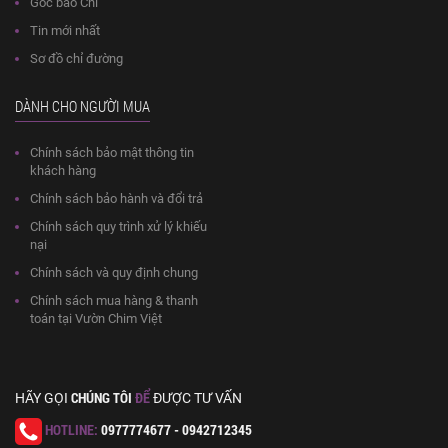
Góc báo Chí
Tin mới nhất
Sơ đồ chỉ đường
DÀNH CHO NGƯỜI MUA
Chính sách bảo mật thông tin
khách hàng
Chính sách bảo hành và đổi trả
Chính sách quy trình xử lý khiếu
nại
Chính sách và quy định chung
Chính sách mua hàng & thanh
toán tại Vườn Chim Việt
CHÚNG TÔI
ĐỂ
HÃY GỌI
ĐƯỢC TƯ VẤN
HOTLINE:
0977774677 - 0942712345