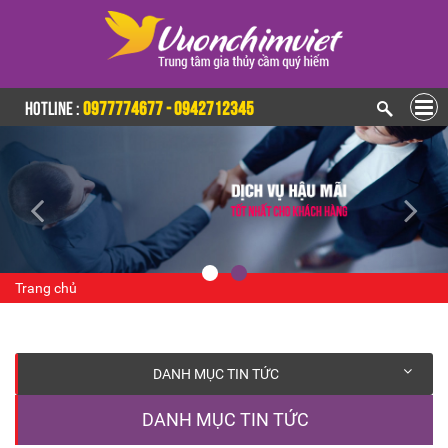
HOTLINE :
0977774677 - 0942712345
Trang chủ
DANH MỤC TIN TỨC
DANH MỤC TIN TỨC