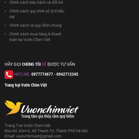
Chính sách bảo hành và đổi trả
Chính sách quy trình xử lý khiếu
nại
Chính sách và quy định chung
Chính sách mua hàng & thanh
toán tại Vườn Chim Việt
CHÚNG TÔI
ĐỂ
HÃY GỌI
ĐƯỢC TƯ VẤN
HOTLINE:
0977774677 - 0942712345
Trang trại Vườn Chim Việt
Trang Trại Vườn Chim Việt
Địa chỉ: Xóm 6, Xã Thanh Trì, Thành Phố Hà Nội.
Email:
vuonchimviet@gmail.com