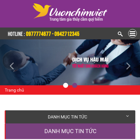
HOTLINE :
0977774677 - 0942712345
Trang chủ
DANH MỤC TIN TỨC
DANH MỤC TIN TỨC