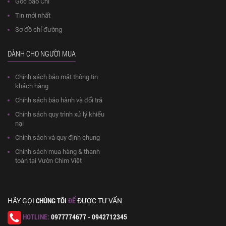
Góc báo Chí
Tin mới nhất
Sơ đồ chỉ đường
DÀNH CHO NGƯỜI MUA
Chính sách bảo mật thông tin
khách hàng
Chính sách bảo hành và đổi trả
Chính sách quy trình xử lý khiếu
nại
Chính sách và quy định chung
Chính sách mua hàng & thanh
toán tại Vườn Chim Việt
CHÚNG TÔI
ĐỂ
HÃY GỌI
ĐƯỢC TƯ VẤN
HOTLINE:
0977774677 - 0942712345