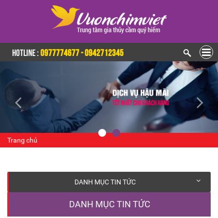
HOTLINE :
0977774677 - 0942712345
Trang chủ
DANH MỤC TIN TỨC
DANH MỤC TIN TỨC