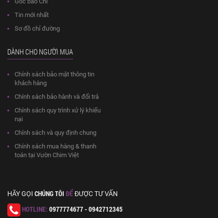
Góc báo Chí
Tin mới nhất
Sơ đồ chỉ đường
DÀNH CHO NGƯỜI MUA
Chính sách bảo mật thông tin
khách hàng
Chính sách bảo hành và đổi trả
Chính sách quy trình xử lý khiếu
nại
Chính sách và quy định chung
Chính sách mua hàng & thanh
toán tại Vườn Chim Việt
CHÚNG TÔI
ĐỂ
HÃY GỌI
ĐƯỢC TƯ VẤN
HOTLINE:
0977774677 - 0942712345