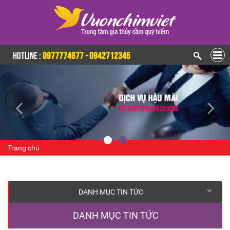
HOTLINE :
0977774677 - 0942712345
Trang chủ
DANH MỤC TIN TỨC
DANH MỤC TIN TỨC