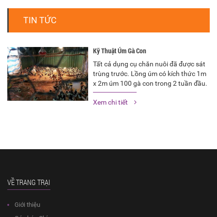
TIN TỨC
Kỹ Thuật Úm Gà Con
Tất cả dụng cụ chăn nuôi đã được sát
trùng trước. Lồng úm có kích thức 1m
x 2m úm 100 gà con trong 2 tuần đầu.
Sau đó giảm dần theo mật độ
Xem chi tiết
VỀ TRANG TRẠI
Giới thiệu