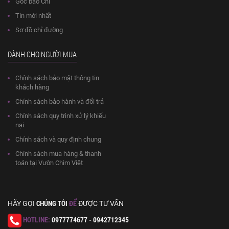
Góc báo Chí
Tin mới nhất
Sơ đồ chỉ đường
DÀNH CHO NGƯỜI MUA
Chính sách bảo mật thông tin
khách hàng
Chính sách bảo hành và đổi trả
Chính sách quy trình xử lý khiếu
nại
Chính sách và quy định chung
Chính sách mua hàng & thanh
toán tại Vườn Chim Việt
CHÚNG TÔI
ĐỂ
HÃY GỌI
ĐƯỢC TƯ VẤN
HOTLINE:
0977774677 - 0942712345