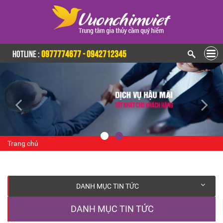
HOTLINE :
0977774677 - 0942712345
Trang chủ
DANH MỤC TIN TỨC
DANH MỤC TIN TỨC