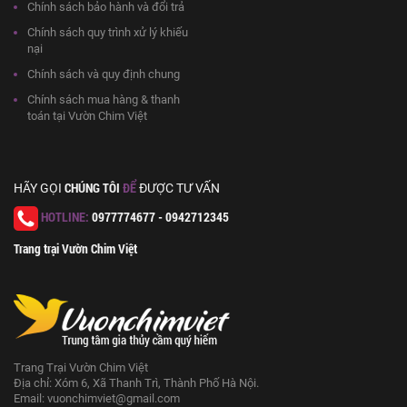
Chính sách bảo hành và đổi trả
Chính sách quy trình xử lý khiếu
nại
Chính sách và quy định chung
Chính sách mua hàng & thanh
toán tại Vườn Chim Việt
CHÚNG TÔI
ĐỂ
HÃY GỌI
ĐƯỢC TƯ VẤN
HOTLINE:
0977774677 - 0942712345
Trang trại Vườn Chim Việt
Trang Trại Vườn Chim Việt
Địa chỉ: Xóm 6, Xã Thanh Trì, Thành Phố Hà Nội.
Email:
vuonchimviet@gmail.com