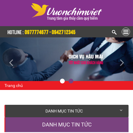
HOTLINE :
0977774677 - 0942712345
Trang chủ
DANH MỤC TIN TỨC
DANH MỤC TIN TỨC