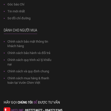
Góc báo Chí
Tin mới nhất
Sơ đồ chỉ đường
DÀNH CHO NGƯỜI MUA
Chính sách bảo mật thông tin
khách hàng
Chính sách bảo hành và đổi trả
Chính sách quy trình xử lý khiếu
nại
Chính sách và quy định chung
Chính sách mua hàng & thanh
toán tại Vườn Chim Việt
CHÚNG TÔI
ĐỂ
HÃY GỌI
ĐƯỢC TƯ VẤN
HOTLINE:
0977774677 - 0942712345