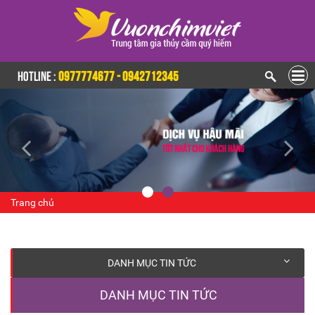
HOTLINE :
0977774677 - 0942712345
Trang chủ
DANH MỤC TIN TỨC
DANH MỤC TIN TỨC