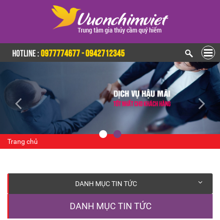
HOTLINE :
0977774677 - 0942712345
Trang chủ
DANH MỤC TIN TỨC
DANH MỤC TIN TỨC