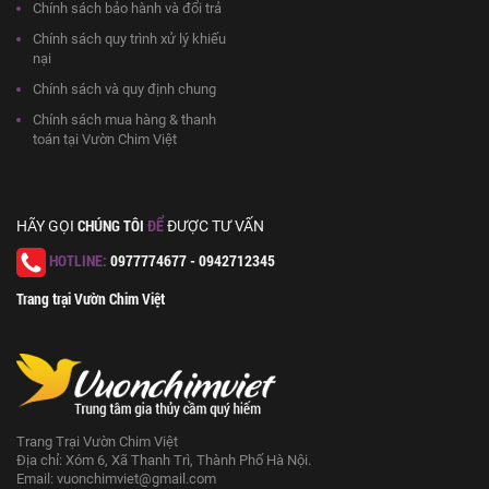
Chính sách bảo hành và đổi trả
Chính sách quy trình xử lý khiếu
nại
Chính sách và quy định chung
Chính sách mua hàng & thanh
toán tại Vườn Chim Việt
CHÚNG TÔI
ĐỂ
HÃY GỌI
ĐƯỢC TƯ VẤN
HOTLINE:
0977774677 - 0942712345
Trang trại Vườn Chim Việt
Trang Trại Vườn Chim Việt
Địa chỉ: Xóm 6, Xã Thanh Trì, Thành Phố Hà Nội.
Email:
vuonchimviet@gmail.com