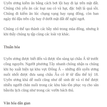
Uyên ương kiếm ăn bằng cách bơi lội hay đi lại trên mặt đất.
Chúng chủ yếu ăn các loại rau cỏ và hạt, đặc biệt là quả sồi.
Chúng đi kiếm ăn lúc chạng vạng hay rạng đông, còn ban
ngày thì đậu trên cây hay ở dưới mặt đất để nghỉ ngơi.
Chúng có thể tạo thành các bầy nhỏ trong mùa đông, nhưng ít
khi thấy chúng tụ tập cùng các loài vịt khác.
Thuần hóa
Uyên ương được biết đến và được tôn sùng tại châu Á từ trước
công nguyên. Người phương Tây nhanh chóng nhận ra chúng
khi họ xuất hiện tại khu vực Đông Á – những đôi uyên ương
nuôi nhốt được đưa sang châu Âu có lẽ từ đầu thế kỷ 18.
Uyên ương khá dễ nuôi cũng như dễ sinh đẻ và vì thế được
nhiều người chăn nuôi trong các khu bảo tồn phục vụ cho săn
bắn/du lịch cũng như trong các vườn bách thú.
Văn hóa dân gian