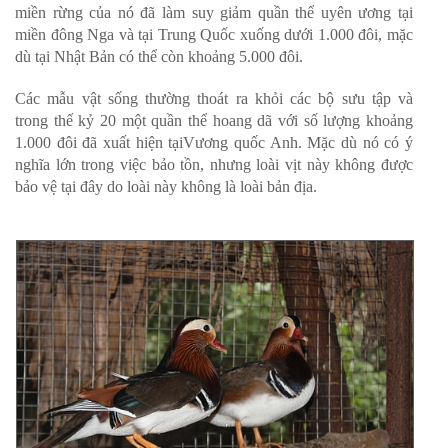
miền rừng của nó đã làm suy giảm quần thể uyên ương tại
miền đông Nga và tại Trung Quốc xuống dưới 1.000 đôi, mặc
dù tại Nhật Bản có thể còn khoảng 5.000 đôi.
Các mẫu vật sống thường thoát ra khỏi các bộ sưu tập và
trong thế kỷ 20 một quần thể hoang dã với số lượng khoảng
1.000 đôi đã xuất hiện tạiVương quốc Anh. Mặc dù nó có ý
nghĩa lớn trong việc bảo tồn, nhưng loài vịt này không được
bảo vệ tại đây do loài này không là loài bản địa.