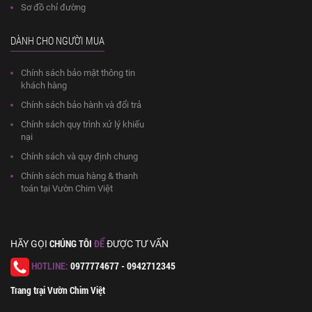
Sơ đồ chỉ đường
DÀNH CHO NGƯỜI MUA
Chính sách bảo mật thông tin
khách hàng
Chính sách bảo hành và đổi trả
Chính sách quy trình xử lý khiếu
nại
Chính sách và quy định chung
Chính sách mua hàng & thanh
toán tại Vườn Chim Việt
CHÚNG TÔI
ĐỂ
HÃY GỌI
ĐƯỢC TƯ VẤN
HOTLINE:
0977774677 - 0942712345
Trang trại Vườn Chim Việt