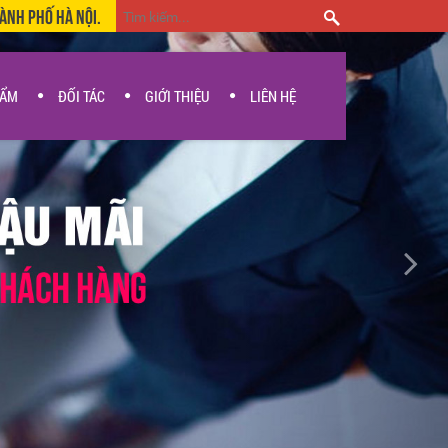
hành Phố Hà Nội.
HẨM
ĐỐI TÁC
GIỚI THIỆU
LIÊN HỆ