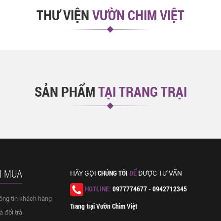
THƯ VIỆN
VƯỜN CHIM VIỆT
SẢN PHẨM
TẠI TRANG TRẠI
I MUA
CHÚNG TÔI
ĐỂ
HÃY GỌI
ĐƯỢC TƯ VẤN
HOTLINE:
0977774677 - 0942712345
ông tin khách hàng
Trang trại Vườn Chim Việt
 đổi trả