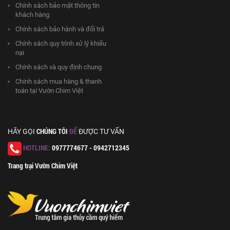
Chính sách bảo mật thông tin
khách hàng
Chính sách bảo hành và đổi trả
Chính sách quy trình xử lý khiếu
nại
Chính sách và quy định chung
Chính sách mua hàng & thanh
toán tại Vườn Chim Việt
CHÚNG TÔI
ĐỂ
HÃY GỌI
ĐƯỢC TƯ VẤN
HOTLINE:
0977774677 - 0942712345
Trang trại Vườn Chim Việt