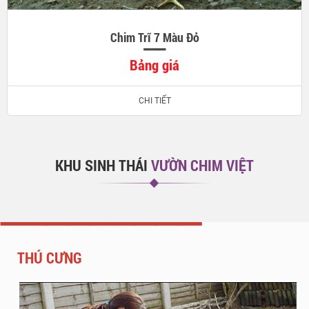
Chim Trĩ 7 Màu Đỏ
Bảng giá
CHI TIẾT
KHU SINH THÁI
VƯỜN CHIM VIỆT
THÚ CƯNG