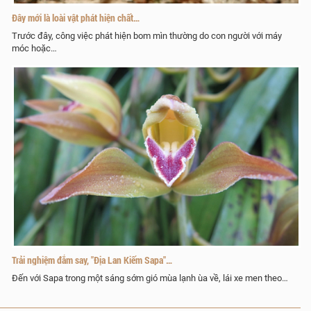
Đây mới là loài vật phát hiện chất…
Trước đây, công việc phát hiện bom mìn thường do con người với máy
móc hoặc…
Trải nghiệm đắm say, "Địa Lan Kiếm Sapa"…
Đến với Sapa trong một sáng sớm gió mùa lạnh ùa về, lái xe men theo…