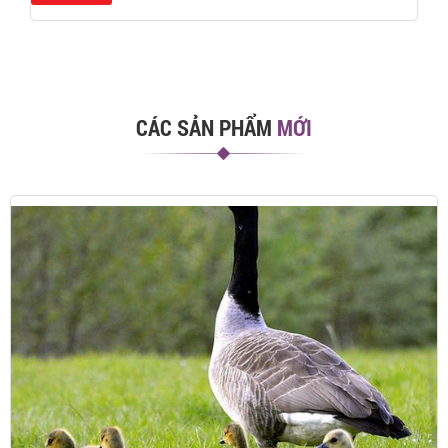
CÁC SẢN PHẨM
MỚI