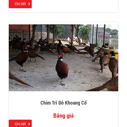
Chi tiết
Chim Trĩ Đỏ Khoang Cổ
Bảng giá
Chi tiết