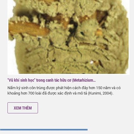
kiệt nước. Khi chúng ta trồng cây rồi…
"Vũ khí sinh học" trong canh tác hữu cơ (Metarhizium…
Nấm ký sinh côn trùng được phát hiện cách đây hơn 150 năm và có
khoảng hơn 700 loài đã được xác định và mô tả (Kunimi, 2004).
XEM THÊM