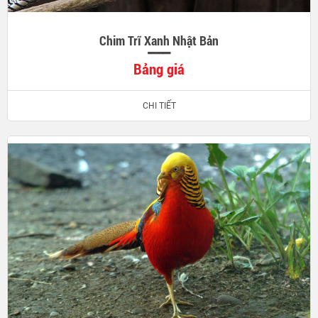
Chim Trĩ Xanh Nhật Bản
Bảng giá
CHI TIẾT