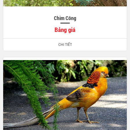
Chim Công
Bảng giá
CHI TIẾT