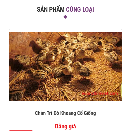
SẢN PHẨM
CÙNG LOẠI
Chim Trĩ Đỏ Khoang Cổ Giống
Bảng giá