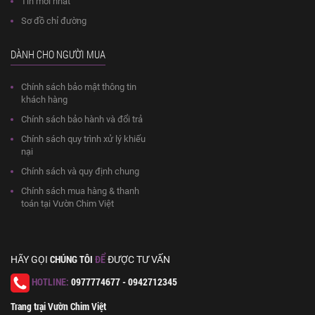
Tin mới nhất
Sơ đồ chỉ đường
DÀNH CHO NGƯỜI MUA
Chính sách bảo mật thông tin
khách hàng
Chính sách bảo hành và đổi trả
Chính sách quy trình xử lý khiếu
nại
Chính sách và quy định chung
Chính sách mua hàng & thanh
toán tại Vườn Chim Việt
CHÚNG TÔI
ĐỂ
HÃY GỌI
ĐƯỢC TƯ VẤN
HOTLINE:
0977774677 - 0942712345
Trang trại Vườn Chim Việt