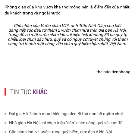
Không gian của khu vườn khá thơ mộng nên là điểm đến của nhiều
du khách trong và ngoài nước
Chủ nhân của Vườn chim Việt, anh Trần Nhữ Giáp cho biết
đang tiếp tục đầu tư thêm 2 vườn chim nữa trên địa bàn Hà Nội,
trong đó có một vườn chim lớn với diện tích khoảng 30 ha quy tụ
nhiều loại chim đặc hữu, quý và có nguy cơ tuyệt chủng với tham
vọng trở thành một công viên chim quý hiếm bậc nhất Việt Nam.
the báo tienphong
TIN TỨC
KHÁC
Đại gia Hà Thành mua thiên nga đen Bỉ thả non bộ ngắm chơi
Nhà giàu Hà Nội chi chục triệu “săn” chim công quý về chơi Tết
Cận cảnh loài vịt uyên ương quý hiếm, cực đẹp ở Hà Nội