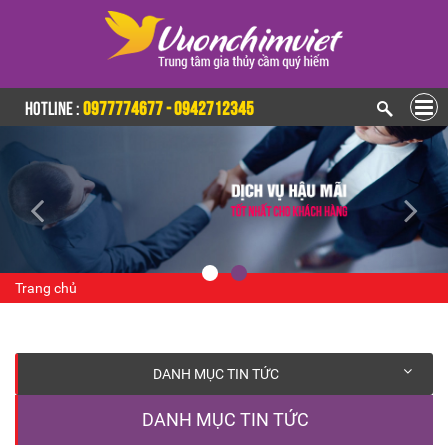
HOTLINE :
0977774677 - 0942712345
Trang chủ
DANH MỤC TIN TỨC
DANH MỤC TIN TỨC