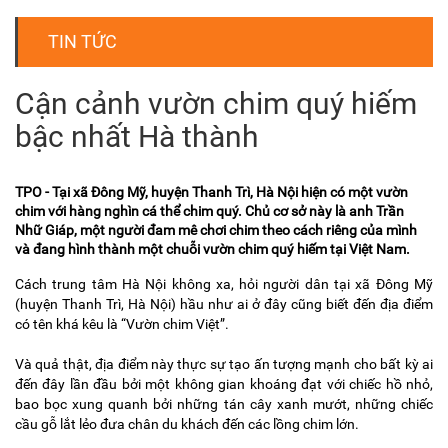
TIN TỨC
Cận cảnh vườn chim quý hiếm
bậc nhất Hà thành
TPO - Tại xã Đông Mỹ, huyện Thanh Trì, Hà Nội hiện có một vườn
chim với hàng nghìn cá thể chim quý. Chủ cơ sở này là anh Trần
Nhữ Giáp, một người đam mê chơi chim theo cách riêng của mình
và đang hình thành một chuỗi vườn chim quý hiếm tại Việt Nam.
Cách trung tâm Hà Nội không xa, hỏi người dân tại xã Đông Mỹ
(huyện Thanh Trì, Hà Nội) hầu như ai ở đây cũng biết đến địa điểm
có tên khá kêu là “Vườn chim Việt”.
Và quả thật, địa điểm này thực sự tạo ấn tượng mạnh cho bất kỳ ai
đến đây lần đầu bởi một không gian khoáng đạt với chiếc hồ nhỏ,
bao bọc xung quanh bởi những tán cây xanh mướt, những chiếc
cầu gỗ lắt lẻo đưa chân du khách đến các lồng chim lớn.