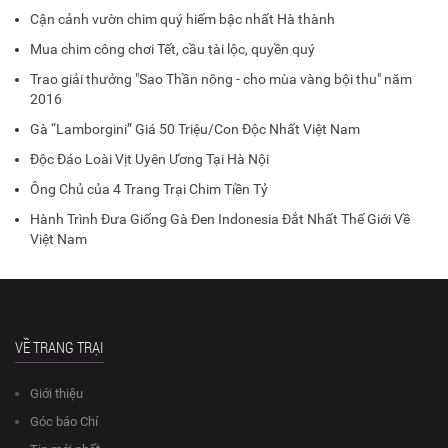
Cận cảnh vườn chim quý hiếm bậc nhất Hà thành
Mua chim công chơi Tết, cầu tài lộc, quyền quý
Trao giải thưởng "Sao Thần nông - cho mùa vàng bội thu" năm
2016
Gà “Lamborgini” Giá 50 Triệu/Con Độc Nhất Việt Nam
Độc Đáo Loài Vịt Uyên Ương Tại Hà Nội
Ông Chủ của 4 Trang Trại Chim Tiền Tỷ
Hành Trình Đưa Giống Gà Đen Indonesia Đắt Nhất Thế Giới Về
Việt Nam
VỀ TRANG TRẠI
Giới thiệu
Góc báo Chí