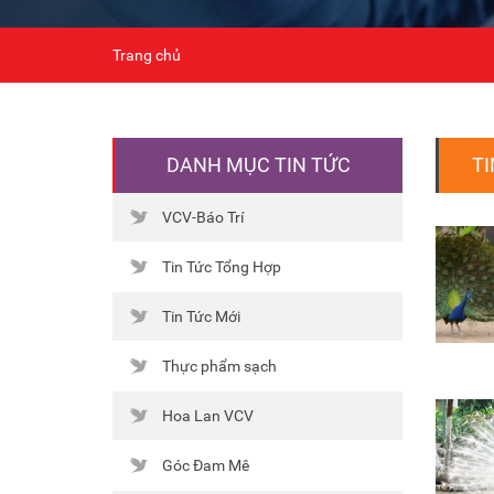
Trang chủ
DANH MỤC TIN TỨC
TI
VCV-Báo Trí
Tin Tức Tổng Hợp
Tin Tức Mới
Thực phẩm sạch
Hoa Lan VCV
Góc Đam Mê