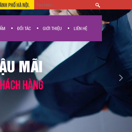
hành Phố Hà Nội.
HẨM
ĐỐI TÁC
GIỚI THIỆU
LIÊN HỆ