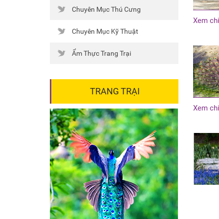
Chuyên Mục Thú Cưng
Xem chi
Chuyên Mục Kỹ Thuật
Ẩm Thực Trang Trại
TRANG TRẠI
Xem chi