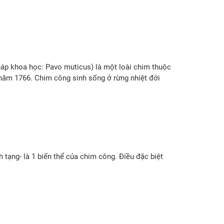
áp khoa học: Pavo muticus) là một loài chim thuộc
năm 1766. Chim công sinh sống ở rừng nhiệt đới
 tạng- là 1 biến thể của chim công. Điều đặc biệt