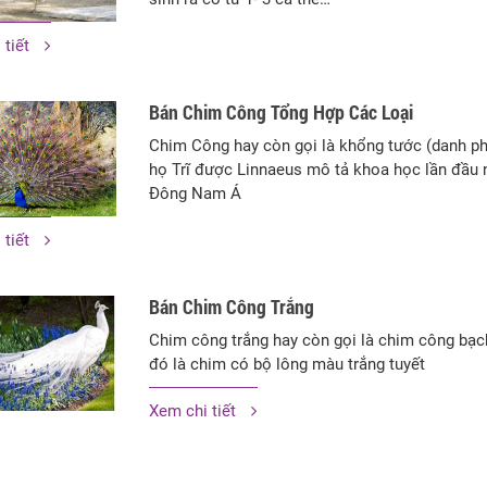
 tiết
Bán Chim Công Tổng Hợp Các Loại
Chim Công hay còn gọi là khổng tước (danh ph
họ Trĩ được Linnaeus mô tả khoa học lần đầu 
Đông Nam Á
 tiết
Bán Chim Công Trắng
Chim công trắng hay còn gọi là chim công bạch
đó là chim có bộ lông màu trắng tuyết
Xem chi tiết