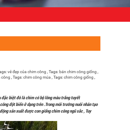
Tags:
vẻ đẹp của chim công
, Tags:
bán chim công giống
,
m công
, Tags:
chim công múa
, Tags:
chim công giống
,
 đặc biệt đó là chim có bộ lông màu trắng tuyết
công đột biến ở dạng trên .Trong môi trường nuôi nhân tạo
ủ động sản xuất được con giống chim công ngũ sắc , Tuy