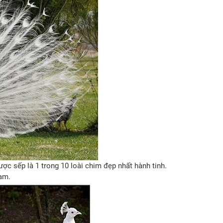
ược sếp là 1 trong 10 loài chim đẹp nhất hành tinh.
am.