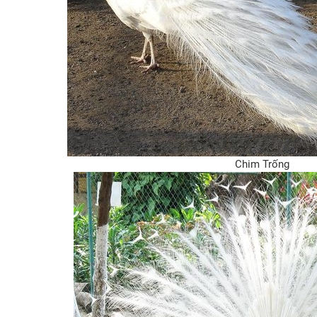
Chim Trống