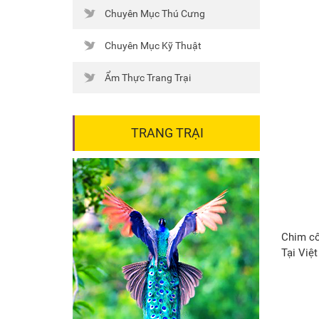
Chuyên Mục Thú Cưng
Chuyên Mục Kỹ Thuật
Ẩm Thực Trang Trại
TRANG TRẠI
Chim cô
Tại Việ