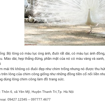
ống :Bộ lông có màu lục óng ánh, đuôi rất dài, có màu lục ánh đồng
âu. Mào dài, hẹp thẳng đứng, phần mặt của nó có màu vàng và xanh, 
i
m mái thì không có đuôi đẹp như chim trống nhưng nó được thu hút
 trên lông của chim công giống như những đồng tiền cổ nối liền nha
ng dùng lông chim công làm đồ trang sức.
ỉ: Thôn 6, xã Yên Mỹ, Huyện Thanh Trì,Tp. Hà Nội
thoại: 09427.12345 – 097777.4677