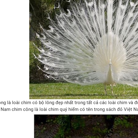
ng là loài chim có bộ lông đẹp nhất trong tất cả các loài chim và đ
t Nam chim công là loài chim quý hiếm có tên trong sách đỏ Việt N