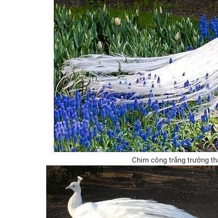
Chim công trắng trưởng t