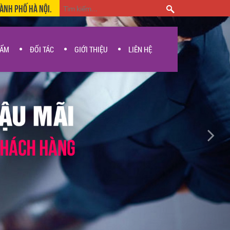
hành Phố Hà Nội.
HẨM
ĐỐI TÁC
GIỚI THIỆU
LIÊN HỆ