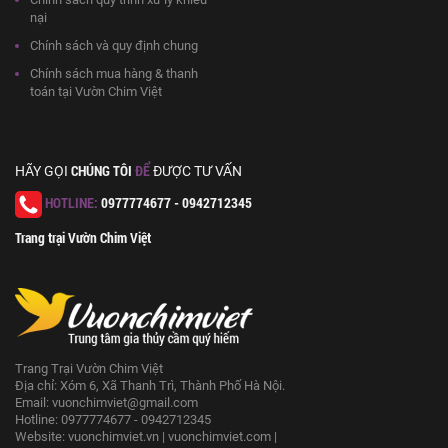
nại
Chính sách và quy định chung
Chính sách mua hàng & thanh
toán tại Vườn Chim Việt
CHÚNG TÔI
ĐỂ
HÃY GỌI
ĐƯỢC TƯ VẤN
HOTLINE:
0977774677 - 0942712345
Trang trại Vườn Chim Việt
Trang Trại Vườn Chim Việt
Địa chỉ: Xóm 6, Xã Thanh Trì, Thành Phố Hà Nội.
Email:
vuonchimviet@gmail.com
Hotline: 0977774677 - 0942712345
Website:
vuonchimviet.vn
|
vuonchimviet.com
|