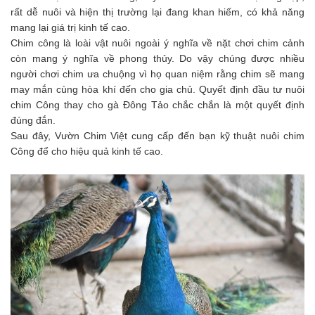
rất dễ nuôi và hiện thị trường lại đang khan hiếm, có khả năng
mang lại giá trị kinh tế cao.
Chim công là loài vật nuôi ngoài ý nghĩa về nặt chơi chim cảnh
còn mang ý nghĩa về phong thủy. Do vậy chúng được nhiều
người chơi chim ưa chuộng vì họ quan niệm rằng chim sẽ mang
may mắn cùng hòa khí đến cho gia chủ. Quyết định đầu tư nuôi
chim Công thay cho gà Đông Tảo chắc chắn là một quyết định
đúng đắn.
Sau đây, Vườn Chim Việt cung cấp đến bạn kỹ thuật nuôi chim
Công để cho hiệu quả kinh tế cao.