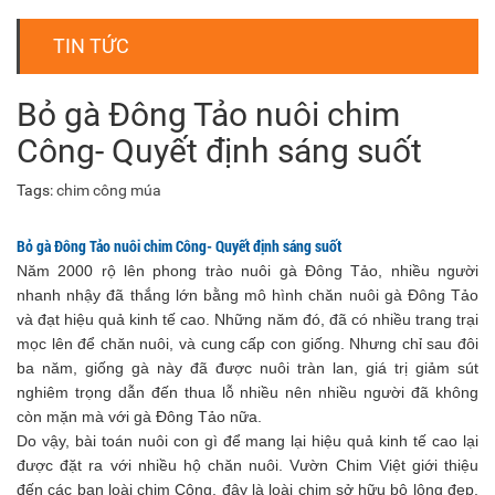
TIN TỨC
Bỏ gà Đông Tảo nuôi chim
Công- Quyết định sáng suốt
Tags:
chim công múa
Bỏ gà Đông Tảo nuôi chim Công- Quyết định sáng suốt
Năm 2000 rộ lên phong trào nuôi gà Đông Tảo, nhiều người
nhanh nhậy đã thắng lớn bằng mô hình chăn nuôi gà Đông Tảo
và đạt hiệu quả kinh tế cao. Những năm đó, đã có nhiều trang trại
mọc lên để chăn nuôi, và cung cấp con giống. Nhưng chỉ sau đôi
ba năm, giống gà này đã được nuôi tràn lan, giá trị giảm sút
nghiêm trọng dẫn đến thua lỗ nhiều nên nhiều người đã không
còn mặn mà với gà Đông Tảo nữa.
Do vậy, bài toán nuôi con gì để mang lại hiệu quả kinh tế cao lại
được đặt ra với nhiều hộ chăn nuôi. Vườn Chim Việt giới thiệu
đến các bạn loài chim Công, đây là loài chim sở hữu bộ lông đẹp,