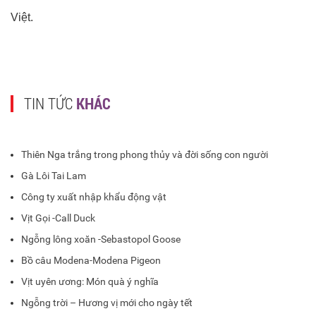
Việt.
TIN TỨC
KHÁC
Thiên Nga trắng trong phong thủy và đời sống con người
Gà Lôi Tai Lam
Công ty xuất nhập khẩu động vật
Vịt Gọi -Call Duck
Ngỗng lông xoăn -Sebastopol Goose
Bồ câu Modena-Modena Pigeon
Vịt uyên ương: Món quà ý nghĩa
Ngỗng trời – Hương vị mới cho ngày tết