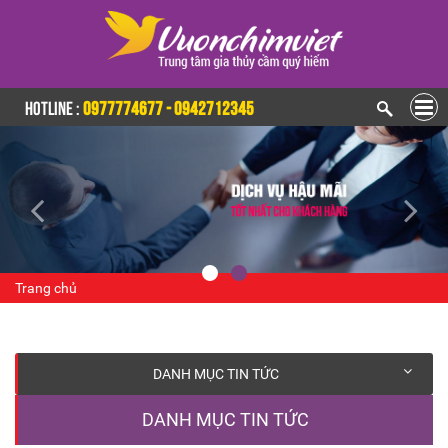
HOTLINE :
0977774677 - 0942712345
Trang chủ
DANH MỤC TIN TỨC
DANH MỤC TIN TỨC