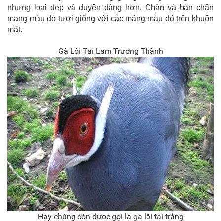
nhưng loại đẹp và duyên dáng hơn. Chân và bàn chân
mang màu đỏ tươi giống với các mảng màu đỏ trên khuôn
mặt.
Gà Lôi Tai Lam Trưởng Thành
Hay chúng còn được gọi là gà lôi tai trắng