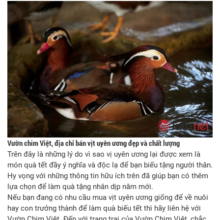
Vườn chim Việt, địa chỉ bán vịt uyên ương đẹp và chất lượng
Trên đây là những lý do vì sao vị uyên ương lại được xem là
món quà tết đầy ý nghĩa và độc lạ để bạn biếu tặng người thân.
Hy vọng với những thông tin hữu ích trên đã giúp bạn có thêm
lựa chọn để làm quà tặng nhân dịp năm mới.
Nếu bạn đang có nhu cầu mua vịt uyên ương giống để về nuôi
hay con trưởng thành để làm quà biếu tết thì hãy liên hệ với
Vườn Chim Việt. Đến với trang trại của Vườn Chim Việt, chắc