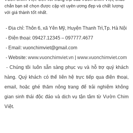
chắn bạn sẽ chọn được cặp vịt uyên ương đẹp và chất lượng
với giá thành tốt nhất.
- Địa chỉ: Thôn 6, xã Yên Mỹ, Huyện Thanh Trì,Tp. Hà Nội
- Điện thoại: 09427.12345 – 097777.4677
- Email:
vuonchimviet@gmail.com
- Website:
www.vuonchimviet.vn
|
www.vuonchimviet.com
- Chúng tôi luôn sẵn sàng phục vụ và hỗ trợ quý khách
hàng. Quý khách có thể liên hệ trực tiếp qua điện thoại,
email, hoặc ghé thăm nông trang để trải nghiệm không
gian sinh thái độc đáo và dịch vụ tận tâm từ Vườn Chim
Việt.