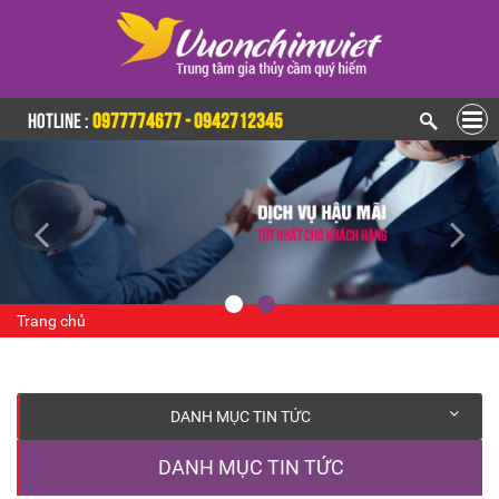
HOTLINE :
0977774677 - 0942712345
Trang chủ
DANH MỤC TIN TỨC
DANH MỤC TIN TỨC