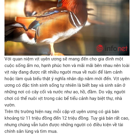
Với quan niệm vịt uyên ương sẽ mang đến cho gia đình một
cuộc sống ấm no, hạnh phúc hơn và mãi mãi bên nhau nên loài
vịt này đang được rất nhiều người mua về nuôi để làm cảnh
hoặc làm quà biếu thật ý nghĩa nhân dịp năm mới đến. Vịt uyên
ương có đặc tính sinh sống tự nhiên là biết bay và sinh sản ở
những nơi có cây cối và nước như ao, hồ, đầm. Do vậy, người
chơi có thể nuôi vịt trong các bể tiểu cảnh hay biệt thự, nhà
vườn.
Trên thị trường hiện nay, mỗi cặp vịt uyên ương có giá bán
khoảng từ 11 triệu đồng đến 12 triệu đồng. Tuy giá bán rất cao,
nhưng chúng vẫn luôn được những người có điều kiện về tài
chính săn lùng và tìm mua.