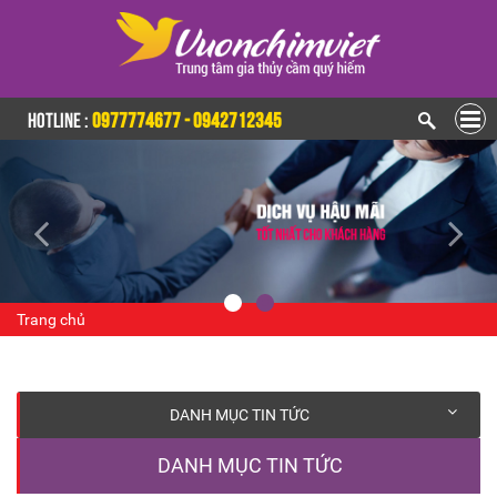
HOTLINE :
0977774677 - 0942712345
Trang chủ
DANH MỤC TIN TỨC
DANH MỤC TIN TỨC