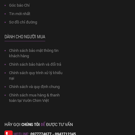
Góc báo Chí
Tin mới nhất
Sơ đồ chỉ đường
DÀNH CHO NGƯỜI MUA
Chính sách bảo mật thông tin
khách hàng
Chính sách bảo hành và đổi trả
Chính sách quy trình xử lý khiếu
nại
Chính sách và quy định chung
Chính sách mua hàng & thanh
toán tại Vườn Chim Việt
CHÚNG TÔI
ĐỂ
HÃY GỌI
ĐƯỢC TƯ VẤN
HOTLINE:
0977774677 - 0942712345