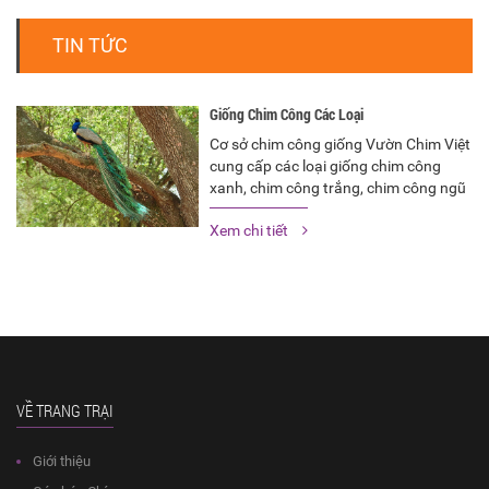
TIN TỨC
Giống Chim Công Các Loại
Cơ sở chim công giống Vườn Chim Việt
cung cấp các loại giống chim công
xanh, chim công trắng, chim công ngũ
sắc các lứa tuổi trên toàn quốc.
Xem chi tiết
VỀ TRANG TRẠI
Giới thiệu