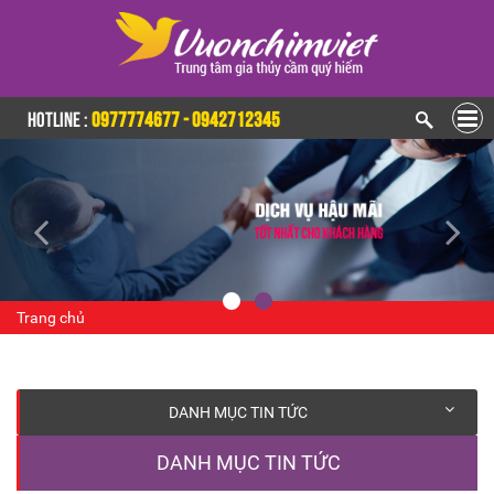
HOTLINE :
0977774677 - 0942712345
Trang chủ
DANH MỤC TIN TỨC
DANH MỤC TIN TỨC