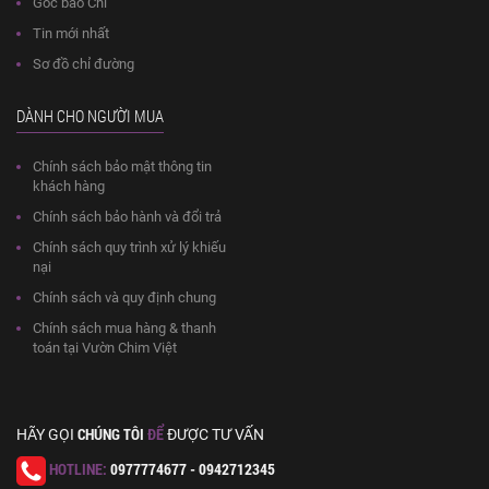
Góc báo Chí
Tin mới nhất
Sơ đồ chỉ đường
DÀNH CHO NGƯỜI MUA
Chính sách bảo mật thông tin
khách hàng
Chính sách bảo hành và đổi trả
Chính sách quy trình xử lý khiếu
nại
Chính sách và quy định chung
Chính sách mua hàng & thanh
toán tại Vườn Chim Việt
CHÚNG TÔI
ĐỂ
HÃY GỌI
ĐƯỢC TƯ VẤN
HOTLINE:
0977774677 - 0942712345