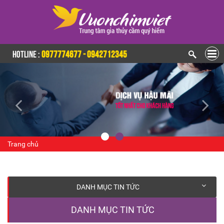
HOTLINE :
0977774677 - 0942712345
Trang chủ
DANH MỤC TIN TỨC
DANH MỤC TIN TỨC