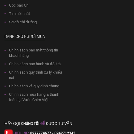
Góc báo Chí
Tin mới nhất
Sơ đồ chỉ đường
DÀNH CHO NGƯỜI MUA
Chính sách bảo mật thông tin
khách hàng
Chính sách bảo hành và đổi trả
Chính sách quy trình xử lý khiếu
nại
Chính sách và quy định chung
Chính sách mua hàng & thanh
toán tại Vườn Chim Việt
CHÚNG TÔI
ĐỂ
HÃY GỌI
ĐƯỢC TƯ VẤN
HOTLINE:
0977774677 - 0942712345