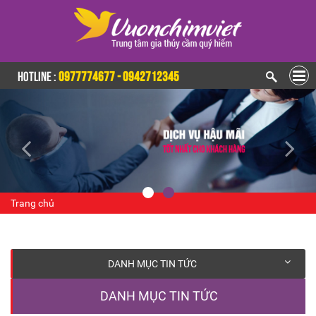
HOTLINE :
0977774677 - 0942712345
Trang chủ
DANH MỤC TIN TỨC
DANH MỤC TIN TỨC