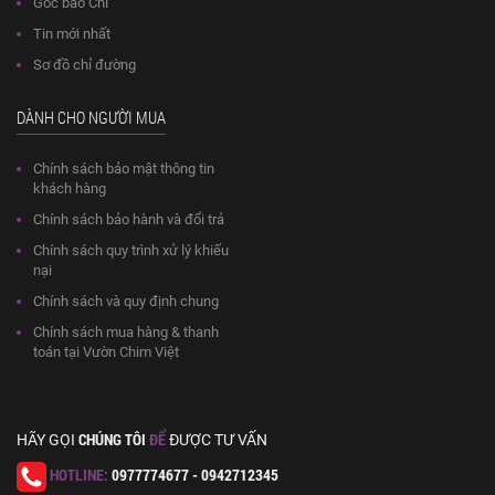
Góc báo Chí
Tin mới nhất
Sơ đồ chỉ đường
DÀNH CHO NGƯỜI MUA
Chính sách bảo mật thông tin
khách hàng
Chính sách bảo hành và đổi trả
Chính sách quy trình xử lý khiếu
nại
Chính sách và quy định chung
Chính sách mua hàng & thanh
toán tại Vườn Chim Việt
CHÚNG TÔI
ĐỂ
HÃY GỌI
ĐƯỢC TƯ VẤN
HOTLINE:
0977774677 - 0942712345