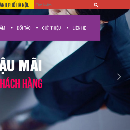
hành Phố Hà Nội.
HẨM
ĐỐI TÁC
GIỚI THIỆU
LIÊN HỆ