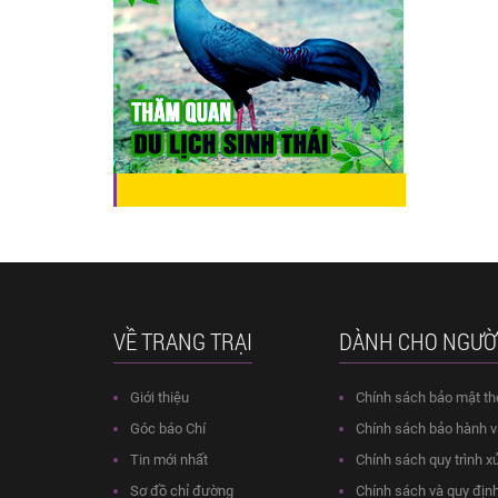
VỀ TRANG TRẠI
DÀNH CHO NGƯỜ
Giới thiệu
Chính sách bảo mật th
Góc báo Chí
Chính sách bảo hành và
Tin mới nhất
Chính sách quy trình xử
Sơ đồ chỉ đường
Chính sách và quy địn