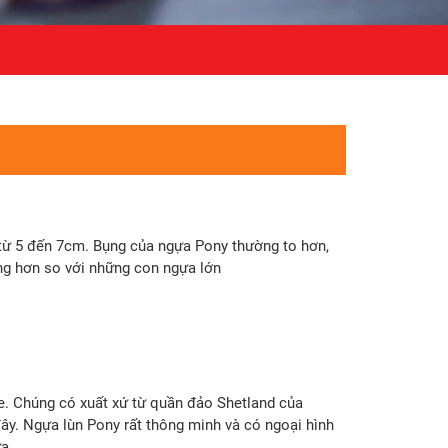
 từ 5 đến 7cm. Bụng của ngựa Pony thường to hơn,
ng hơn so với những con ngựa lớn
e. Chúng có xuất xứ từ quần đảo Shetland của
đây. Ngựa lùn Pony rất thông minh và có ngoại hình
ựa…