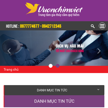
HOTLINE :
0977774677 - 0942712345
Trang chủ
DANH MỤC TIN TỨC
DANH MỤC TIN TỨC