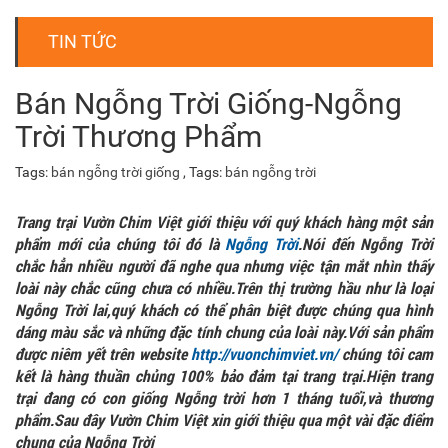
TIN TỨC
Bán Ngỗng Trời Giống-Ngỗng
Trời Thương Phẩm
Tags:
bán ngỗng trời giống
, Tags:
bán ngỗng trời
Trang trại Vườn Chim Việt giới thiệu với quý khách hàng một sản
phẩm mới của chúng tôi đó là
Ngỗng Trời
.Nói đến Ngỗng Trời
chắc hẳn nhiều người đã nghe qua nhưng việc tận mắt nhìn thấy
loài này chắc cũng chưa có nhiều.Trên thị trường hầu như là loại
Ngỗng Trời lai,quý khách có thể phân biệt được chúng qua hình
dáng màu sắc và những đặc tính chung của loài này.Với sản phẩm
được niêm yết trên website
http://vuonchimviet.vn/
chúng tôi cam
kết là hàng thuần chủng 100% bảo đảm tại trang trại.Hiện trang
trại đang có con giống Ngỗng trời hơn 1 tháng tuổi,và thương
phẩm.Sau đây Vườn Chim Việt xin giới thiệu qua một vài đặc điểm
chung của Ngỗng Trời