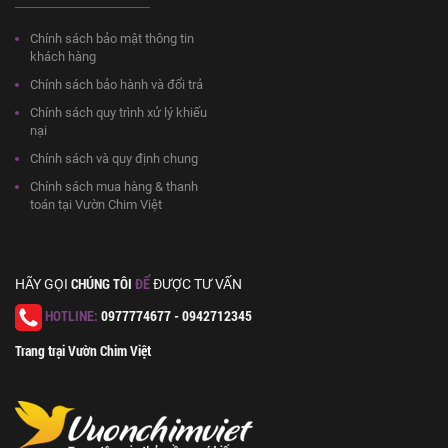
Chính sách bảo mật thông tin
khách hàng
Chính sách bảo hành và đổi trả
Chính sách quy trình xử lý khiếu
nại
Chính sách và quy định chung
Chính sách mua hàng & thanh
toán tại Vườn Chim Việt
CHÚNG TÔI
ĐỂ
HÃY GỌI
ĐƯỢC TƯ VẤN
HOTLINE:
0977774677 - 0942712345
Trang trại Vườn Chim Việt