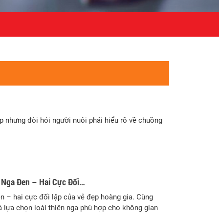
p nhưng đòi hỏi người nuôi phải hiểu rõ về chuồng
n Nga Đen – Hai Cực Đối…
đen – hai cực đối lập của vẻ đẹp hoàng gia. Cùng
 lựa chọn loài thiên nga phù hợp cho không gian