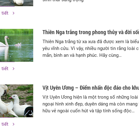
 tiết
Thiên Nga trắng trong phong thủy và đời s
Thiên Nga trắng từ xa xưa đã được xem là biểu
yêu vĩnh cửu. Vì vậy, nhiều người tin rằng lo
mắn, bình an và hạnh phúc. Hãy cùng…
 tiết
Vịt Uyên Ương – Điểm nhấn độc đáo cho khu
Vịt Uyên Ương hiện là một trong số những loài
ngoại hình xinh đẹp, duyên dáng mà còn mang t
hữu vẻ ngoài cuốn hút và tập tính sống độc…
 tiết