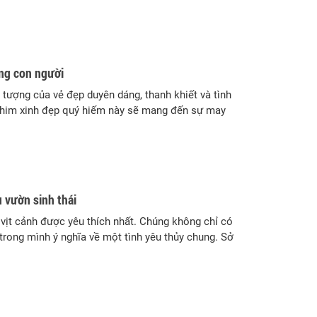
ống con người
 tượng của vẻ đẹp duyên dáng, thanh khiết và tình
ài chim xinh đẹp quý hiếm này sẽ mang đến sự may
 vườn sinh thái
 vịt cảnh được yêu thích nhất. Chúng không chỉ có
rong mình ý nghĩa về một tình yêu thủy chung. Sở