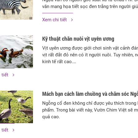
văn mang họa tiết sọc đen trắng trên người gi
Xem chi tiết
Kỹ thuật chăn nuôi vịt uyên ương
Vịt uyên ương được giới chơi sinh vật cảnh đánh
vịt rất đắt đỏ nên có ít người nuôi. Tuy nhiên, 
kinh tế rất cao.…
 tiết
Mách bạn cách làm chuồng và chăm sóc Ng
Ngỗng cổ đen không chỉ được yêu thích trong l
phẩm. Trong bài viết này, Vườn Chim Việt sẽ 
quả cao.
 tiết