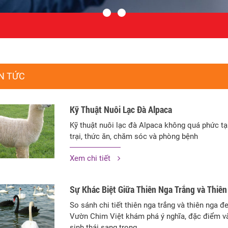
N TỨC
Kỹ Thuật Nuôi Lạc Đà Alpaca
Kỹ thuật nuôi lạc đà Alpaca không quá phức tạ
trại, thức ăn, chăm sóc và phòng bệnh
Xem chi tiết
Sự Khác Biệt Giữa Thiên Nga Trắng và Thiê
So sánh chi tiết thiên nga trắng và thiên nga 
Vườn Chim Việt khám phá ý nghĩa, đặc điểm và
sinh thái sang trọng