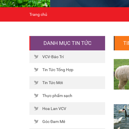
Trang chủ
DANH MỤC TIN TỨC
TI
VCV-Báo Trí
Tin Tức Tổng Hợp
Tin Tức Mới
Thực phẩm sạch
Hoa Lan VCV
Góc Đam Mê