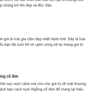
úp chúng trở lên đẹp và độc đáo
 giá là loài gia cầm đẹp nhất hành tinh. Đây là loài
nếu bạn đã nuôi thì vịt uyên ương sẽ lại mang giá trị
ỗng cổ đen
ĩnh vực nuôi cảnh mà còn cho giá trị về mặt thương
mách bạn cách nuôi Ngỗng cổ đen để mang lại hiệu