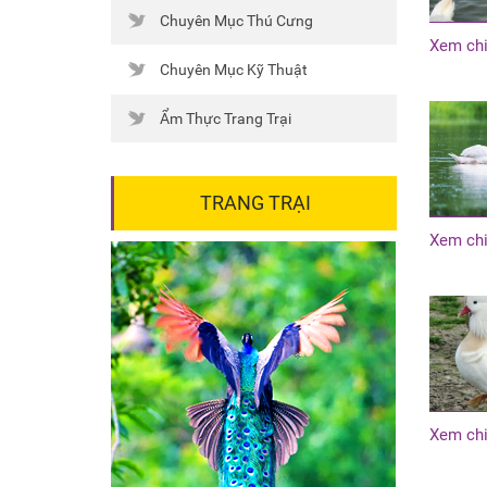
Chuyên Mục Thú Cưng
Xem chi
Chuyên Mục Kỹ Thuật
Ẩm Thực Trang Trại
TRANG TRẠI
Xem chi
Xem chi