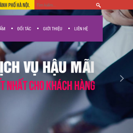
hành Phố Hà Nội.
HẨM
ĐỐI TÁC
GIỚI THIỆU
LIÊN HỆ