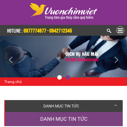
HOTLINE :
0977774677 - 0942712345
Trang chủ
DANH MỤC TIN TỨC
DANH MỤC TIN TỨC