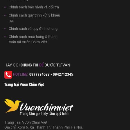
Chính sách bảo hành và đổi trả
Chính sách quy trình xử lý khiếu
nại
Chính sách và quy định chung
Chính sách mua hàng & thanh
toán tại Vườn Chim Việt
CHÚNG TÔI
ĐỂ
HÃY GỌI
ĐƯỢC TƯ VẤN
HOTLINE:
0977774677 - 0942712345
Trang trại Vườn Chim Việt
Trang Trại Vườn Chim Việt
Địa chỉ: Xóm 6, Xã Thanh Trì, Thành Phố Hà Nội.