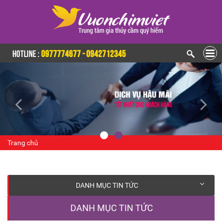
HOTLINE :
0977774677 - 0942712345
Trang chủ
DANH MỤC TIN TỨC
DANH MỤC TIN TỨC