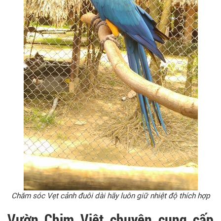
Chăm sóc Vẹt cảnh đuôi dài hãy luôn giữ nhiệt độ thích hợp
Vườn Chim Việt chuyên cung cấp