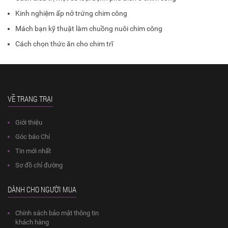
Kinh nghiệm ấp nở trứng chim công
Mách bạn kỹ thuật làm chuồng nuôi chim công
Cách chọn thức ăn cho chim trĩ
VỀ TRANG TRẠI
Giới thiệu
Góc báo Chí
Tin mới nhất
Sơ đồ chỉ đường
DÀNH CHO NGƯỜI MUA
Chính sách bảo mật thông tin
khách hàng