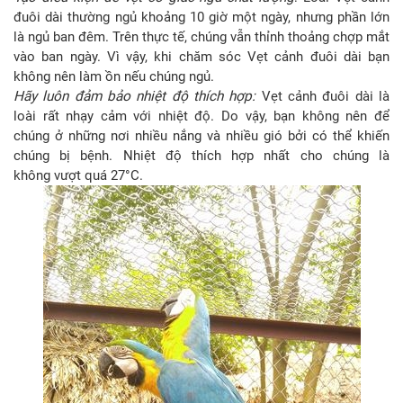
đuôi dài thường ngủ khoảng 10 giờ một ngày, nhưng phần lớn
là ngủ ban đêm. Trên thực tế, chúng vẫn thỉnh thoảng chợp mắt
vào ban ngày. Vì vậy, khi chăm sóc Vẹt cảnh đuôi dài bạn
không nên làm ồn nếu chúng ngủ.
Hãy luôn đảm bảo n
hiệt độ thích hợp
:
Vẹt cảnh đuôi dài là
loài rất nhạy cảm với nhiệt độ. Do vậy, bạn không nên để
chúng ở những nơi nhiều nắng và nhiều gió bởi có thể khiến
chúng bị bệnh. Nhiệt độ thích hợp nhất cho chúng là
không vượt quá 27°C.