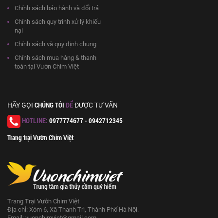
Chính sách bảo hành và đổi trả
Chính sách quy trình xử lý khiếu
nại
Chính sách và quy định chung
Chính sách mua hàng & thanh
toán tại Vườn Chim Việt
CHÚNG TÔI
ĐỂ
HÃY GỌI
ĐƯỢC TƯ VẤN
HOTLINE:
0977774677 - 0942712345
Trang trại Vườn Chim Việt
Trang Trại Vườn Chim Việt
Địa chỉ: Xóm 6, Xã Thanh Trì, Thành Phố Hà Nội.
Email:
vuonchimviet@gmail.com