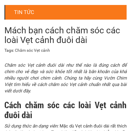
TIN TỨC
Mách bạn cách chăm sóc các
loài Vẹt cảnh đuôi dài
Tags:
Chăm sóc Vẹt cảnh
Chăm sóc Vẹt cảnh đuôi dài như thế nào là đúng cách để
chim cho vẻ đẹp và sức khỏe tốt nhất là băn khoăn của khá
nhiều người chơi chim cảnh. Chúng ta hãy cùng Vườn Chim
Việt tìm hiểu về cách chăm sóc Vẹt cảnh chuẩn nhất qua bài
viết dưới đây.
Cách c
hăm sóc
các loài
Vẹt
cảnh
đuôi dài
Sử dụng thức ăn dạng viên:
Mặc dù Vẹt cảnh đuôi dài rất thích