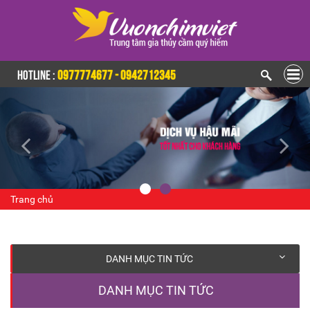
HOTLINE :
0977774677 - 0942712345
Trang chủ
DANH MỤC TIN TỨC
DANH MỤC TIN TỨC