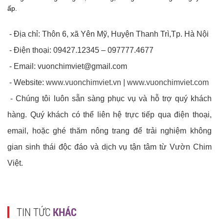
ấp.
- Địa chỉ: Thôn 6, xã Yên Mỹ, Huyện Thanh Trì,Tp. Hà Nội
- Điện thoại: 09427.12345 – 097777.4677
- Email:
vuonchimviet@gmail.com
- Website:
www.vuonchimviet.vn
|
www.vuonchimviet.com
- Chúng tôi luôn sẵn sàng phục vụ và hỗ trợ quý khách
hàng. Quý khách có thể liên hệ trực tiếp qua điện thoại,
email, hoặc ghé thăm nông trang để trải nghiệm không
gian sinh thái độc đáo và dịch vụ tận tâm từ Vườn Chim
Việt.
TIN TỨC
KHÁC