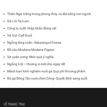
Thiên Nga trắng trong phong thủy và đời sống con người
Gà Lôi Tai Lam
Công ty xuất nhập khẩu động vật
Vịt Gọi -Call Duck
Ngỗng lông xoăn -Sebastopol Goose
Bồ câu Modena-Modena Pigeon
Vịt uyên ương: Món quà ý nghĩa
Ngỗng trời – Hương vị mới cho ngày tết
Mách bạn kinh nghiệm nuôi gà Quý phi thương phẩm
Bỏ gà Đông Tảo nuôi chim Công- Quyết định sáng suốt
VỀ TRANG TRẠI