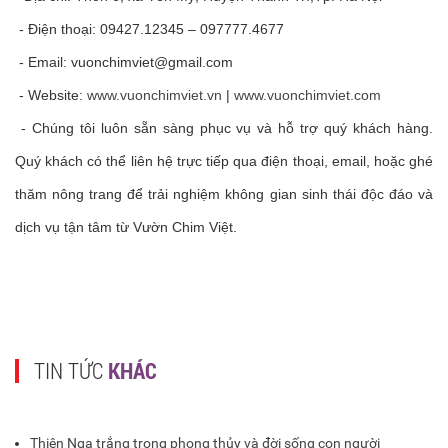
- Điện thoại: 09427.12345 – 097777.4677
- Email:
vuonchimviet@gmail.com
- Website:
www.vuonchimviet.vn
|
www.vuonchimviet.com
- Chúng tôi luôn sẵn sàng phục vụ và hỗ trợ quý khách hàng.
Quý khách có thể liên hệ trực tiếp qua điện thoại, email, hoặc ghé
thăm nông trang để trải nghiệm không gian sinh thái độc đáo và
dịch vụ tận tâm từ Vườn Chim Việt.
TIN TỨC
KHÁC
Thiên Nga trắng trong phong thủy và đời sống con người