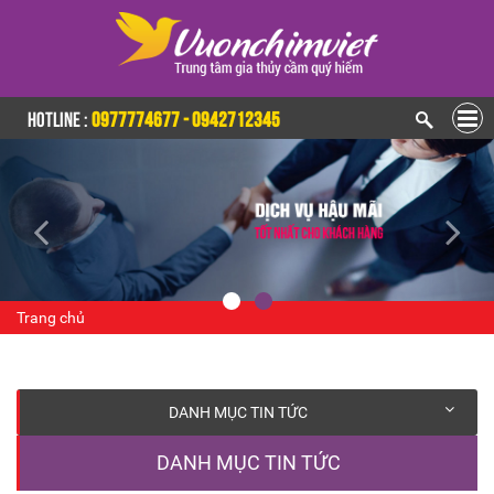
HOTLINE :
0977774677 - 0942712345
Trang chủ
DANH MỤC TIN TỨC
DANH MỤC TIN TỨC