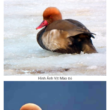
Hình Ảnh Vịt Mào
Đỏ