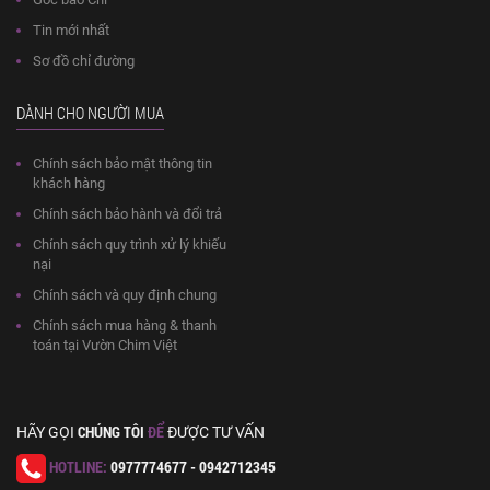
Tin mới nhất
Sơ đồ chỉ đường
DÀNH CHO NGƯỜI MUA
Chính sách bảo mật thông tin
khách hàng
Chính sách bảo hành và đổi trả
Chính sách quy trình xử lý khiếu
nại
Chính sách và quy định chung
Chính sách mua hàng & thanh
toán tại Vườn Chim Việt
CHÚNG TÔI
ĐỂ
HÃY GỌI
ĐƯỢC TƯ VẤN
HOTLINE:
0977774677 - 0942712345