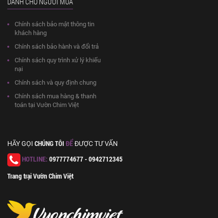
DÀNH CHO NGƯỜI MUA
Chính sách bảo mật thông tin
khách hàng
Chính sách bảo hành và đổi trả
Chính sách quy trình xử lý khiếu
nại
Chính sách và quy định chung
Chính sách mua hàng & thanh
toán tại Vườn Chim Việt
CHÚNG TÔI
ĐỂ
HÃY GỌI
ĐƯỢC TƯ VẤN
HOTLINE:
0977774677 - 0942712345
Trang trại Vườn Chim Việt