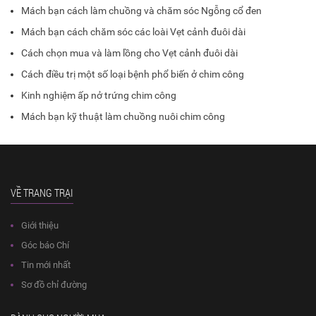
Mách bạn cách làm chuồng và chăm sóc Ngỗng cổ đen
Mách bạn cách chăm sóc các loài Vẹt cảnh đuôi dài
Cách chọn mua và làm lồng cho Vẹt cảnh đuôi dài
Cách điều trị một số loại bệnh phổ biến ở chim công
Kinh nghiệm ấp nở trứng chim công
Mách bạn kỹ thuật làm chuồng nuôi chim công
VỀ TRANG TRẠI
Giới thiệu
Góc báo Chí
Tin mới nhất
Sơ đồ chỉ đường