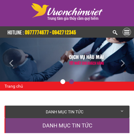
HOTLINE :
0977774677 - 0942712345
Trang chủ
DANH MỤC TIN TỨC
DANH MỤC TIN TỨC