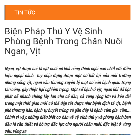
TIN TỨC
Biện Pháp Thú Y Vệ Sinh
Phòng Bệnh Trong Chăn Nuôi
Ngan, Vịt
Ngan, vịt được coi là vật nuôi có khả năng thích nghi cao nhất với điều
kiện ngoại cảnh. Tuy chịu đựng được một số bất lợi của môi trường
nhưng sống vịt, ngan vẫn thường xuyên bị một số căn bệnh quan trọng
tấn công, gây thiệt hại nghiêm trọng. Một số bệnh ở vịt, ngan khi đã bột
phát sẽ nhanh chóng lây lan cho cả đàn, cả vùng rộng lớn và kéo dài
trong một thời gian mới có thể dập tắt được như bệnh dịch tả vịt, bệnh
phó thương hàn, bệnh tụ huyết trùng và gần đây là bệnh cúm gia cầm...
Chính vì vậy, những hiểu biết cơ bản về vệ sinh thú y và phòng bệnh ban
đầu là cần thiết và hỗ trợ đắc lực cho người chăn nuôi, đặc biệt ở vùng
sâu, vùng xa