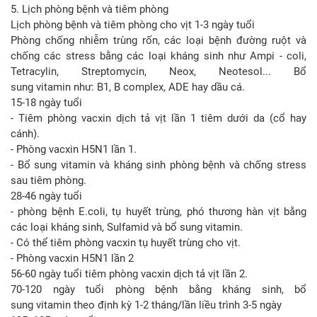
5. Lịch phòng bệnh và tiêm phòng
Lịch phòng bệnh và tiêm phòng cho vịt 1-3 ngày tuổi
Phòng chống nhiễm trùng rốn, các loại bệnh đường ruột và
chống các stress bằng các loại kháng sinh như Ampi - coli,
Tetracylin, Streptomycin, Neox, Neotesol... Bổ
sung vitamin như: B1, B complex, ADE hay dầu cá.
15-18 ngày tuổi
- Tiêm phòng vacxin dịch tả vịt lần 1 tiêm dưới da (cổ hay
cánh).
- Phòng vacxin H5N1 lần 1.
- Bổ sung vitamin và kháng sinh phòng bệnh và chống stress
sau tiêm phòng.
28-46 ngày tuổi
- phòng bệnh E.coli, tụ huyết trùng, phó thương hàn vịt bằng
các loại kháng sinh, Sulfamid và bổ sung vitamin.
- Có thể tiêm phòng vacxin tụ huyết trùng cho vịt.
- Phòng vacxin H5N1 lần 2
56-60 ngày tuổi tiêm phòng vacxin dịch tả vịt lần 2.
70-120 ngày tuổi phòng bệnh bằng kháng sinh, bổ
sung vitamin theo định kỳ 1-2 tháng/lần liều trình 3-5 ngày