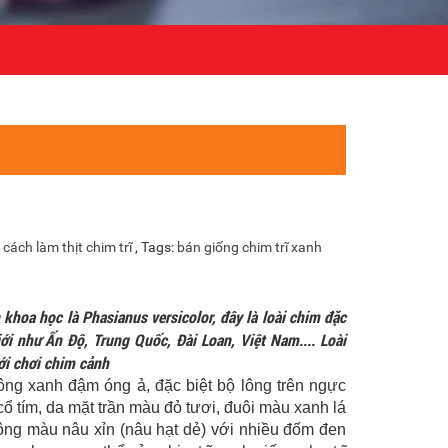
:
cách làm thịt chim trĩ
, Tags:
bán giống chim trĩ xanh
 khoa học là Phasianus versicolor, đây là loài chim đặc
i như Ấn Độ, Trung Quốc, Đài Loan, Việt Nam.... Loài
ới chơi chim cảnh
lông xanh đậm óng ả, đặc biệt bộ lông trên ngực
cổ tím, da mặt trần màu đỏ tươi, đuôi màu xanh lá
ông màu nâu xỉn (nâu hạt dẻ) với nhiều đốm đen