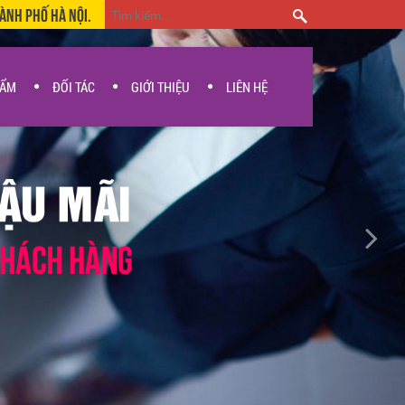
hành Phố Hà Nội.
HẨM
ĐỐI TÁC
GIỚI THIỆU
LIÊN HỆ