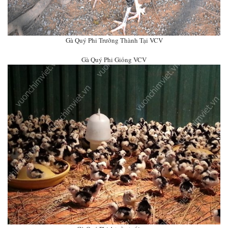
Gà Quý Phi Trưởng Thành Tại VCV
Gà Quý Phi Giống VCV