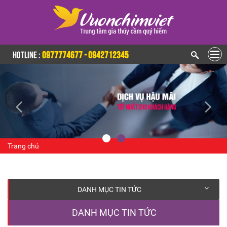
HOTLINE :
0977774677 - 0942712345
Trang chủ
DANH MỤC TIN TỨC
DANH MỤC TIN TỨC