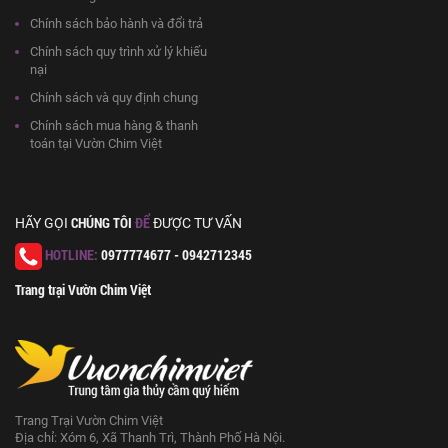
Chính sách bảo hành và đổi trả
Chính sách quy trình xử lý khiếu
nại
Chính sách và quy định chung
Chính sách mua hàng & thanh
toán tại Vườn Chim Việt
CHÚNG TÔI
ĐỂ
HÃY GỌI
ĐƯỢC TƯ VẤN
HOTLINE:
0977774677 - 0942712345
Trang trại Vườn Chim Việt
Trang Trại Vườn Chim Việt
Địa chỉ: Xóm 6, Xã Thanh Trì, Thành Phố Hà Nội.