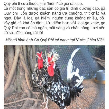
Quý phi 8 cựa thuộc loại “hiếm” có giá rất cao.
Là một trong những đặc sản có giá trị dinh dưỡng cao, gà
Quý phi luôn được khách hàng ưa chuộng, thịt chắc và
ngọt. Đây là loại gà hiếm, nguồn cung không nhiều, bởi
vậy giá cả khá ổn định. Ưu điểm hơn với loại gà khác, gà
Quý Phi con có mỏ ngắn, mắt sáng và chân hồng tươi nên
có sức đề kháng rất tốt
Một số hình ảnh Gà Quý Phi tại trang trại Vườn Chim Việt