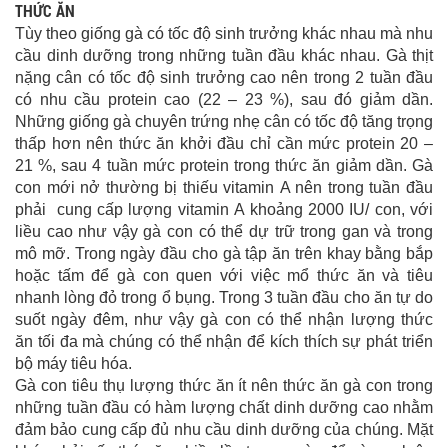
THỨC ĂN
Tùy theo giống gà có tốc độ sinh trưởng khác nhau mà nhu
cầu dinh dưỡng trong những tuần đầu khác nhau. Gà thịt
nặng cân có tốc độ sinh trưởng cao nên trong 2 tuần đầu
có nhu cầu protein cao (22 – 23 %), sau đó giảm dần.
Những giống gà chuyên trứng nhẹ cân có tốc độ tăng trọng
thấp hơn nên thức ăn khởi đầu chỉ cần mức protein 20 –
21 %, sau 4 tuần mức protein trong thức ăn giảm dần. Gà
con mới nở thường bị thiếu vitamin A nên trong tuần đầu
phải cung cấp lượng vitamin A khoảng 2000 IU/ con, với
liều cao như vậy gà con có thể dự trữ trong gan và trong
mô mỡ. Trong ngày đầu cho gà tập ăn trên khay bằng bắp
hoặc tấm để gà con quen với việc mổ thức ăn và tiêu
nhanh lòng đỏ trong ổ bụng. Trong 3 tuần đầu cho ăn tự do
suốt ngày đêm, như vậy gà con có thể nhận lượng thức
ăn tối đa mà chúng có thể nhận để kích thích sự phát triển
bộ máy tiêu hóa.
Gà con tiêu thụ lượng thức ăn ít nên thức ăn gà con trong
những tuần đầu có hàm lượng chất dinh dưỡng cao nhằm
đảm bảo cung cấp đủ nhu cầu dinh dưỡng của chúng. Mặt