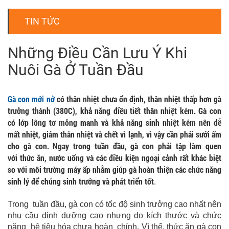
TIN TỨC
Những Điều Cần Lưu Ý Khi
Nuôi Gà Ở Tuần Đầu
Gà con mới nở
có thân nhiệt chưa ổn định, thân nhiệt thấp hơn gà
trưởng thành (380C), khả năng điều tiết thân nhiệt kém. Gà con
có lớp lông tơ mỏng manh và khả năng sinh nhiệt kém nên dễ
mất nhiệt, giảm thân nhiệt và chết vì lạnh, vì vậy cần phải sưởi ấm
cho gà con. Ngay trong tuần đầu, gà con phải tập làm quen
với thức ăn, nước uống và các điều kiện ngoại cảnh rất khác biệt
so với môi trường máy ấp nhằm giúp gà hoàn thiện các chức năng
sinh lý để chúng sinh trưởng và phát triển tốt
.
Trong tuần đầu, gà con có tốc độ sinh trưởng cao nhất nên
nhu cầu dinh dưỡng cao nhưng do kích thước và chức
năng hệ tiêu hóa chưa hoàn chỉnh. Vì thế, thức ăn gà con