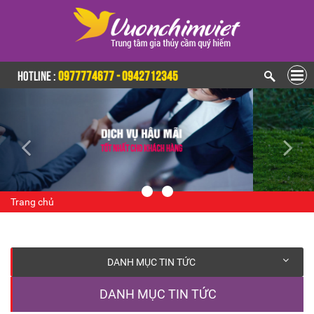
HOTLINE :
0977774677 - 0942712345
Trang chủ
DANH MỤC TIN TỨC
DANH MỤC TIN TỨC