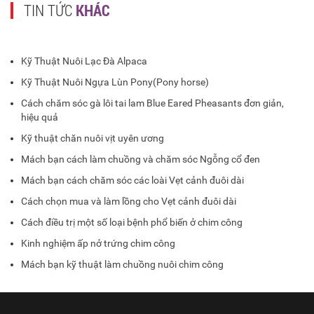
TIN TỨC
KHÁC
Kỹ Thuật Nuôi Lạc Đà Alpaca
Kỹ Thuật Nuôi Ngựa Lùn Pony(Pony horse)
Cách chăm sóc gà lôi tai lam Blue Eared Pheasants đơn giản,
hiệu quả
Kỹ thuật chăn nuôi vịt uyên ương
Mách bạn cách làm chuồng và chăm sóc Ngỗng cổ đen
Mách bạn cách chăm sóc các loài Vẹt cảnh đuôi dài
Cách chọn mua và làm lồng cho Vẹt cảnh đuôi dài
Cách điều trị một số loại bệnh phổ biến ở chim công
Kinh nghiệm ấp nở trứng chim công
Mách bạn kỹ thuật làm chuồng nuôi chim công